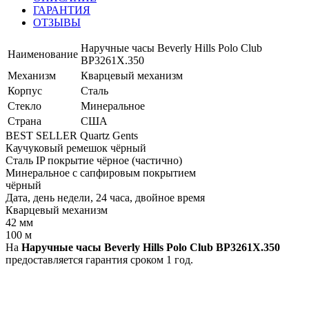
ГАРАНТИЯ
ОТЗЫВЫ
Наручные часы Beverly Hills Polo Club
Наименование
BP3261X.350
Механизм
Кварцевый механизм
Корпус
Сталь
Стекло
Минеральное
Страна
США
BEST SELLER Quartz Gents
Каучуковый ремешок чёрный
Сталь IP покрытие чёрное (частично)
Минеральное с сапфировым покрытием
чёрный
Дата, день недели, 24 часа, двойное время
Кварцевый механизм
42 мм
100 м
На
Наручные часы Beverly Hills Polo Club BP3261X.350
предоставляется гарантия сроком 1 год.