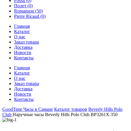
Fossil
(0)
Полет
(0)
Romanson
(50)
Pierre Ricaud
(0)
Главная
Каталог
О нас
Заказ товара
Доставка
Новости
Контакты
Главная
Каталог
О нас
Заказ товара
Доставка
Новости
Контакты
GoodTime Часы в Самаре
Каталог товаров
Beverly Hills Polo
Club
Наручные часы Beverly Hills Polo Club BP3261X.350