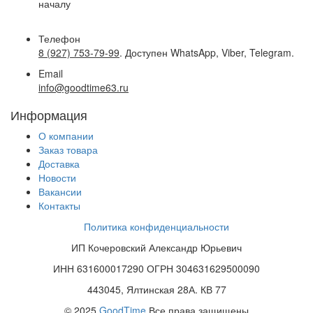
началу
Телефон
8 (927) 753-79-99
. Доступен WhatsApp, Viber, Telegram.
Email
info@goodtime63.ru
Информация
О компании
Заказ товара
Доставка
Новости
Вакансии
Контакты
Политика конфиденциальности
ИП Кочеровский Александр Юрьевич
ИНН 631600017290 ОГРН 304631629500090
443045, Ялтинская 28А. КВ 77
© 2025
GoodTime
Все права защищены