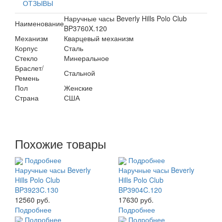
ОТЗЫВЫ
Наручные часы Beverly Hills Polo Club
Наименование
BP3760X.120
Механизм
Кварцевый механизм
Корпус
Сталь
Стекло
Минеральное
Браслет/
Стальной
Ремень
Пол
Женские
Страна
США
Похожие товары
Подробнее
Подробнее
Наручные часы Beverly
Наручные часы Beverly
Hills Polo Club
Hills Polo Club
BP3923C.130
BP3904C.120
12560 руб.
17630 руб.
Подробнее
Подробнее
Подробнее
Подробнее