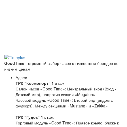
GoodTime
- огромный выбор часов от известных брендов по
низким ценам
Адрес
ТРК "Космопорт" 1 этаж
Салон часов «Good Time»: Центральный вход (Вход -
Детский мир), напротив секции «Megafon»
Часовой модуль «Good Time»: Второй ряд (рядом с
фудкорт). Между секциями «Mustang» и «Zakka»
ТРК "Гудок" 1 этаж
Торговый модуль «Good Time»: Правое крыло, ближе к