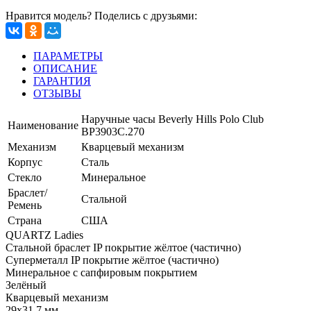
Нравится модель? Поделись с друзьями:
ПАРАМЕТРЫ
ОПИСАНИЕ
ГАРАНТИЯ
ОТЗЫВЫ
Наручные часы Beverly Hills Polo Club
Наименование
BP3903C.270
Механизм
Кварцевый механизм
Корпус
Сталь
Стекло
Минеральное
Браслет/
Стальной
Ремень
Страна
США
QUARTZ Ladies
Стальной браслет IP покрытие жёлтое (частично)
Суперметалл IP покрытие жёлтое (частично)
Минеральное с сапфировым покрытием
Зелёный
Кварцевый механизм
29x31,7 мм