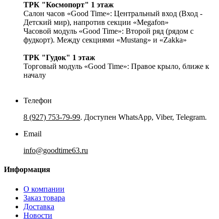
ТРК "Космопорт" 1 этаж
Салон часов «Good Time»: Центральный вход (Вход -
Детский мир), напротив секции «Megafon»
Часовой модуль «Good Time»: Второй ряд (рядом с
фудкорт). Между секциями «Mustang» и «Zakka»
ТРК "Гудок" 1 этаж
Торговый модуль «Good Time»: Правое крыло, ближе к
началу
Телефон
8 (927) 753-79-99
. Доступен WhatsApp, Viber, Telegram.
Email
info@goodtime63.ru
Информация
О компании
Заказ товара
Доставка
Новости