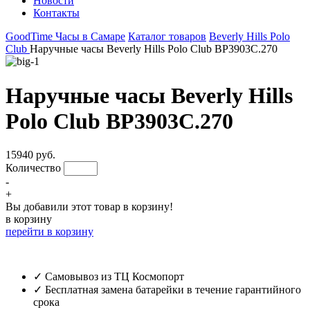
Новости
Контакты
GoodTime Часы в Самаре
Каталог товаров
Beverly Hills Polo
Club
Наручные часы Beverly Hills Polo Club BP3903C.270
Наручные часы Beverly Hills
Polo Club BP3903C.270
15940 руб.
Количество
-
+
Вы добавили этот товар в корзину!
в корзину
перейти в корзину
✓ Самовывоз из ТЦ Космопорт
✓ Бесплатная замена батарейки в течение гарантийного
срока