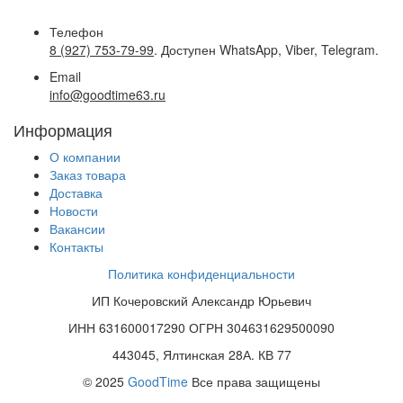
Телефон
8 (927) 753-79-99
. Доступен WhatsApp, Viber, Telegram.
Email
info@goodtime63.ru
Информация
О компании
Заказ товара
Доставка
Новости
Вакансии
Контакты
Политика конфиденциальности
ИП Кочеровский Александр Юрьевич
ИНН 631600017290 ОГРН 304631629500090
443045, Ялтинская 28А. КВ 77
© 2025
GoodTime
Все права защищены