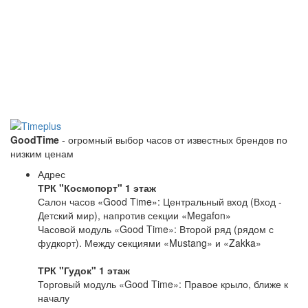
GoodTime
- огромный выбор часов от известных брендов по
низким ценам
Адрес
ТРК "Космопорт" 1 этаж
Салон часов «Good Time»: Центральный вход (Вход -
Детский мир), напротив секции «Megafon»
Часовой модуль «Good Time»: Второй ряд (рядом с
фудкорт). Между секциями «Mustang» и «Zakka»
ТРК "Гудок" 1 этаж
Торговый модуль «Good Time»: Правое крыло, ближе к
началу