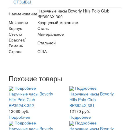
ОТЗЫВЫ
Наручные часы Beverly Hills Polo Club
Наименование
BP3906X.300
Механизм
Кварцевый механизм
Корпус
Сталь
Стекло
Минеральное
Браслет/
Стальной
Ремень
Страна
США
Похожие товары
Подробнее
Подробнее
Наручные часы Beverly
Наручные часы Beverly
Hills Polo Club
Hills Polo Club
BP3924X.392
BP3924X.381
12080 руб.
12170 руб.
Подробнее
Подробнее
Подробнее
Подробнее
Наручные часы Beverly
Наручные часы Beverly