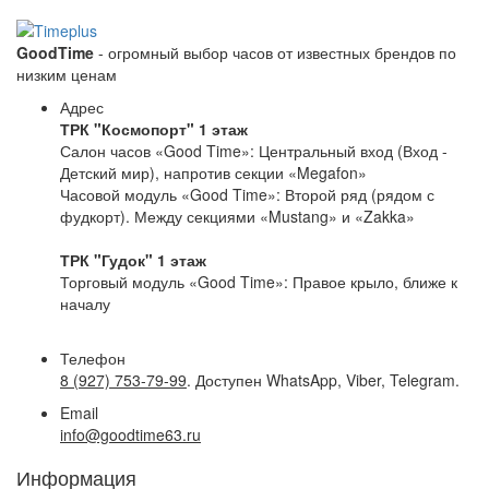
GoodTime
- огромный выбор часов от известных брендов по
низким ценам
Адрес
ТРК "Космопорт" 1 этаж
Салон часов «Good Time»: Центральный вход (Вход -
Детский мир), напротив секции «Megafon»
Часовой модуль «Good Time»: Второй ряд (рядом с
фудкорт). Между секциями «Mustang» и «Zakka»
ТРК "Гудок" 1 этаж
Торговый модуль «Good Time»: Правое крыло, ближе к
началу
Телефон
8 (927) 753-79-99
. Доступен WhatsApp, Viber, Telegram.
Email
info@goodtime63.ru
Информация