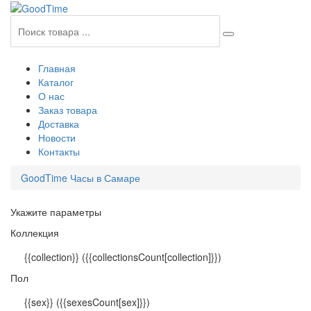
Главная
Каталог
О нас
Заказ товара
Доставка
Новости
Контакты
GoodTime Часы в Самаре
Укажите параметры
Коллекция
{{collection}}
({{collectionsCount[collection]}})
Пол
{{sex}}
({{sexesCount[sex]}})