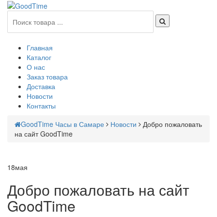
Главная
Каталог
О нас
Заказ товара
Доставка
Новости
Контакты
GoodTime Часы в Самаре
Новости
Добро пожаловать
на сайт GoodTime
18
мая
Добро пожаловать на сайт
GoodTime