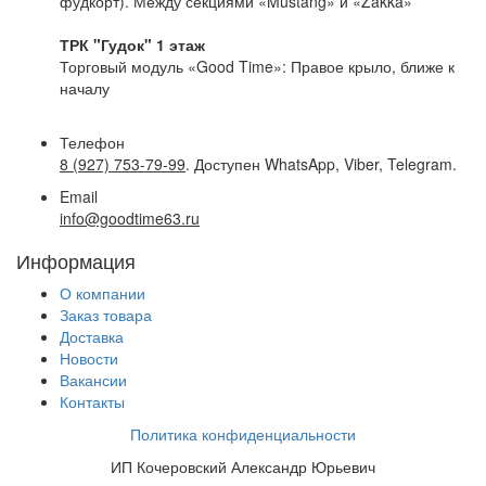
фудкорт). Между секциями «Mustang» и «Zakka»
ТРК "Гудок" 1 этаж
Торговый модуль «Good Time»: Правое крыло, ближе к
началу
Телефон
8 (927) 753-79-99
. Доступен WhatsApp, Viber, Telegram.
Email
info@goodtime63.ru
Информация
О компании
Заказ товара
Доставка
Новости
Вакансии
Контакты
Политика конфиденциальности
ИП Кочеровский Александр Юрьевич