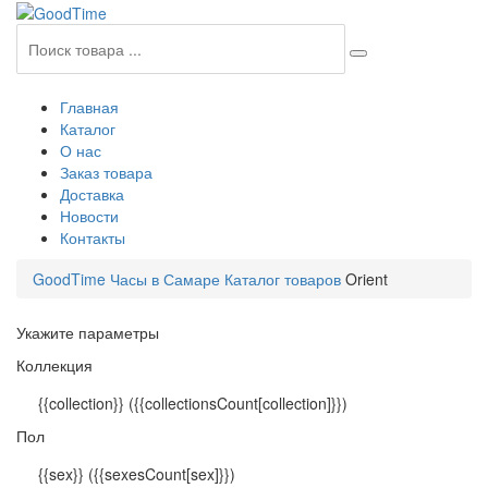
Главная
Каталог
О нас
Заказ товара
Доставка
Новости
Контакты
GoodTime Часы в Самаре
Каталог товаров
Orient
Укажите параметры
Коллекция
{{collection}}
({{collectionsCount[collection]}})
Пол
{{sex}}
({{sexesCount[sex]}})