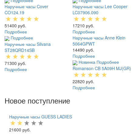
Подробнее
Подробнее
Наручные часы Cover
Наручные часы Lee Cooper
CO124.19
LC07906.090
51400 руб.
17210 руб.
Подробнее
Подробнее
Подробнее
Наручные часы Anne Klein
5064GPWT
Наручные часы Silvana
14490 руб.
ST28QRD14SB
Подробнее
Новинка
Подробнее
71300 руб.
Romanson CB 5A09H MJ(GR)
Подробнее
22820 руб.
Подробнее
Новое поступление
Наручные часы GUESS LADIES
21600 руб.