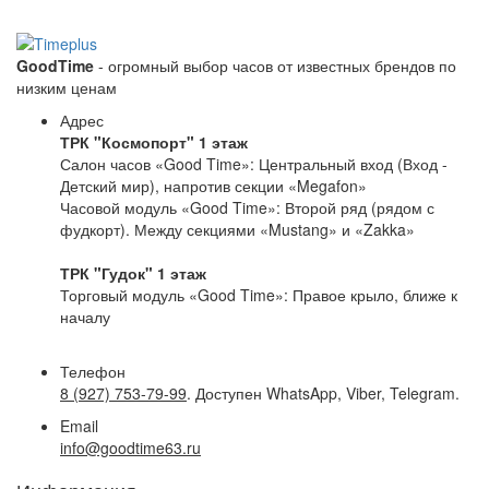
GoodTime
- огромный выбор часов от известных брендов по
низким ценам
Адрес
ТРК "Космопорт" 1 этаж
Салон часов «Good Time»: Центральный вход (Вход -
Детский мир), напротив секции «Megafon»
Часовой модуль «Good Time»: Второй ряд (рядом с
фудкорт). Между секциями «Mustang» и «Zakka»
ТРК "Гудок" 1 этаж
Торговый модуль «Good Time»: Правое крыло, ближе к
началу
Телефон
8 (927) 753-79-99
. Доступен WhatsApp, Viber, Telegram.
Email
info@goodtime63.ru