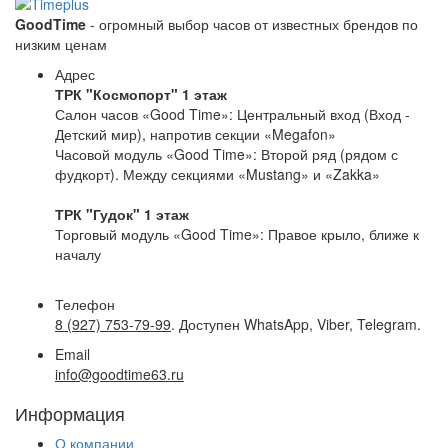
GoodTime
- огромный выбор часов от известных брендов по
низким ценам
Адрес
ТРК "Космопорт" 1 этаж
Салон часов «Good Time»: Центральный вход (Вход -
Детский мир), напротив секции «Megafon»
Часовой модуль «Good Time»: Второй ряд (рядом с
фудкорт). Между секциями «Mustang» и «Zakka»
ТРК "Гудок" 1 этаж
Торговый модуль «Good Time»: Правое крыло, ближе к
началу
Телефон
8 (927) 753-79-99
. Доступен WhatsApp, Viber, Telegram.
Email
info@goodtime63.ru
Информация
О компании