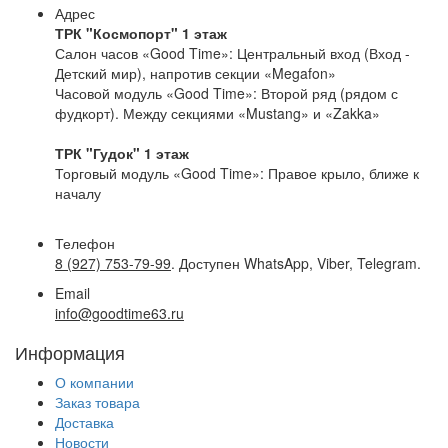
Адрес
ТРК "Космопорт" 1 этаж
Салон часов «Good Time»: Центральный вход (Вход -
Детский мир), напротив секции «Megafon»
Часовой модуль «Good Time»: Второй ряд (рядом с
фудкорт). Между секциями «Mustang» и «Zakka»
ТРК "Гудок" 1 этаж
Торговый модуль «Good Time»: Правое крыло, ближе к
началу
Телефон
8 (927) 753-79-99
. Доступен WhatsApp, Viber, Telegram.
Email
info@goodtime63.ru
Информация
О компании
Заказ товара
Доставка
Новости