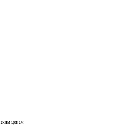
изким ценам