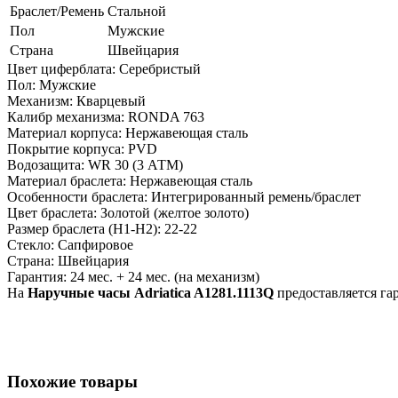
Браслет/Ремень
Стальной
Пол
Мужские
Страна
Швейцария
Цвет циферблата: Серебристый
Пол: Мужские
Механизм: Кварцевый
Калибр механизма: RONDA 763
Материал корпуса: Нержавеющая сталь
Покрытие корпуса: PVD
Водозащита: WR 30 (3 АТМ)
Материал браслета: Нержавеющая сталь
Особенности браслета: Интегрированный ремень/браслет
Цвет браслета: Золотой (желтое золото)
Размер браслета (H1-H2): 22-22
Стекло: Сапфировое
Страна: Швейцария
Гарантия: 24 мес. + 24 мес. (на механизм)
На
Наручные часы Adriatica A1281.1113Q
предоставляется гар
Похожие товары