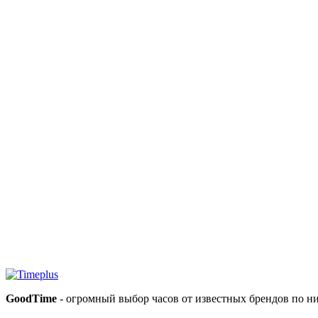
GoodTime
- огромный выбор часов от известных брендов по н