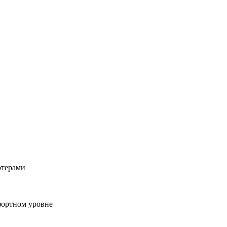
ютерами
фортном уровне