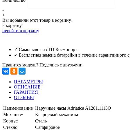
Количество
-
+
Вы добавили этот товар в корзину!
в корзину
перейти в корзину
✓ Самовывоз из ТЦ Космопорт
✓ Бесплатная замена батарейки в течение гарантийного с
Нравится модель? Поделись с друзьями:
ПАРАМЕТРЫ
ОПИСАНИЕ
ГАРАНТИЯ
ОТЗЫВЫ
Наименование
Наручные часы Adriatica A1281.1113Q
Механизм
Кварцевый механизм
Корпус
Сталь
Стекло
Cапфировое