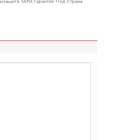
ащита: 3ATM; Гарантия: 1 год; Страна