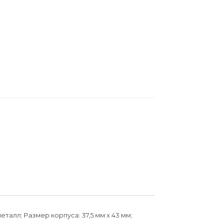
алл; Размер корпуса: 37,5 мм x 43 мм;