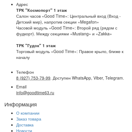
Адрес
ТРК "Космопорт" 1 этаж
Салон часов «Good Time»: Центральный вход (Вход -
Детский мир), напротив секции «Megafon»
Часовой модуль «Good Time»: Второй ряд (рядом с
фудкорт). Между секциями «Mustang» и «Zakka»
ТРК "Гудок" 1 этаж
Торговый модуль «Good Time»: Правое крыло, ближе к
началу
Телефон
8 (927) 753-79-99
. Доступен WhatsApp, Viber, Telegram.
Email
info@goodtime63.ru
Информация
О компании
Заказ товара
Доставка
Новости