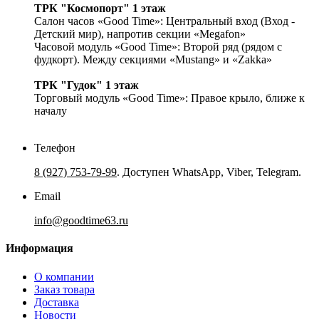
ТРК "Космопорт" 1 этаж
Салон часов «Good Time»: Центральный вход (Вход -
Детский мир), напротив секции «Megafon»
Часовой модуль «Good Time»: Второй ряд (рядом с
фудкорт). Между секциями «Mustang» и «Zakka»
ТРК "Гудок" 1 этаж
Торговый модуль «Good Time»: Правое крыло, ближе к
началу
Телефон
8 (927) 753-79-99
. Доступен WhatsApp, Viber, Telegram.
Email
info@goodtime63.ru
Информация
О компании
Заказ товара
Доставка
Новости