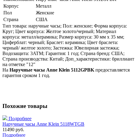
Корпус
Металл
Пол
Женские
Страна
США
Тип товара: наручные часы; Пол: женские; Форма корпуса:
Круг; Цвет корпуса: Желтое золото/черный; Материал
корпуса: металл/керамика; Размер корпуса: 30 мм x 35 мм;
Циферблат: черный; Браслет: керамика; Цвет браслета:
черный/ желтое золото; Застежка: Ювелирная застежка;
Водозащита: 3ATM; Гарантия: 1 год; Страна бренд: США;
Страна производства: Китай; Доп_характеристики: бриллиант
на отметке "12"
На
Наручные часы Anne Klein 5112GPBK
предоставляется
гарантия сроком 1 год.
Похожие товары
Подробнее
Наручные часы Anne Klein 5118WTGB
11490 руб.
Подробнее