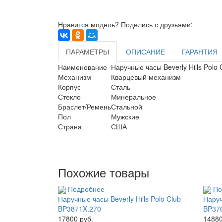
Нравится модель? Поделись с друзьями:
ПАРАМЕТРЫ
ОПИСАНИЕ
ГАРАНТИЯ
Наименование
Наручные часы Beverly Hills Polo
Механизм
Кварцевый механизм
Корпус
Сталь
Стекло
Минеральное
Браслет/Ремень
Стальной
Пол
Мужские
Страна
США
Похожие товары
Подробнее
По
Наручные часы Beverly Hills Polo Club
Наруч
BP3871X.270
BP37
17800 руб.
14880