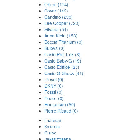
Orient
(114)
Cover
(142)
Candino
(296)
Lee Cooper
(723)
Silvana
(51)
Anne Klein
(153)
Boccia Titanium
(0)
Bulova
(0)
Casio Pro Trek
(3)
Casio Baby-G
(19)
Casio Edifice
(25)
Casio G-Shock
(41)
Diesel
(0)
DKNY
(0)
Fossil
(0)
Полет
(0)
Romanson
(50)
Pierre Ricaud
(0)
Главная
Каталог
О нас
Заказ товара