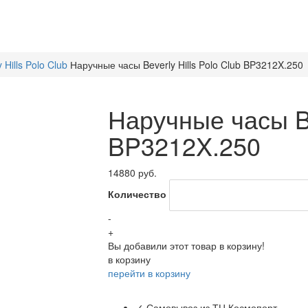
y Hills Polo Club
Наручные часы Beverly Hills Polo Club BP3212X.250
Наручные часы Bev
BP3212X.250
14880 руб.
Количество
-
+
Вы добавили этот товар в корзину!
в корзину
перейти в корзину
✓ Самовывоз из ТЦ Космопорт