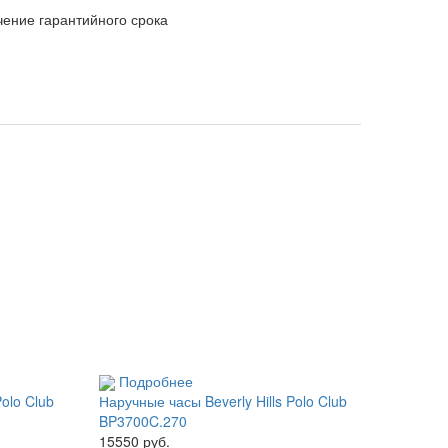
чение гарантийного срока
Подробнее
Polo Club
Наручные часы Beverly Hills Polo Club
BP3700C.270
15550 руб.