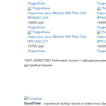
Подробнее
Подр
Подробнее
По
Наручные часы Beverly Hills Polo Club
Наруч
BP3656C.220
BP36
16600 руб.
14490
Подробнее
Подр
Подробнее
По
Наручные часы Beverly Hills Polo Club
Наруч
BP3169C.271
BP31
15700 руб.
16300
Подробнее
Подр
100% КАЧЕСТВО
Работаем только с официальным
дистрибьютерами
GoodTime
- огромный выбор часов от известных б