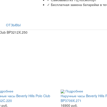
✓ Бесплатная замена батарейки в те
ОТЗЫВЫ
 Club BP3212X.250
дробнее
Подробнее
ные часы Beverly Hills Polo Club
Наручные часы Beverly Hills 
62C.220
BP3709X.271
 руб.
16900 руб.