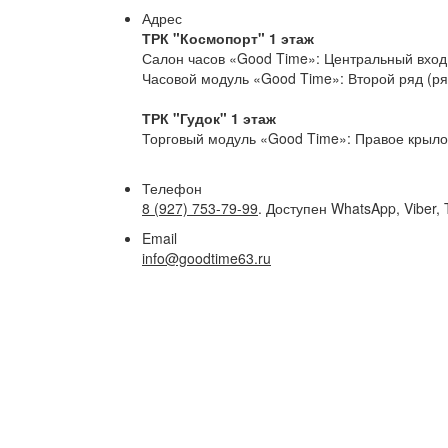
Адрес
ТРК "Космопорт" 1 этаж
Салон часов «Good Time»: Центральный вход 
Часовой модуль «Good Time»: Второй ряд (р
ТРК "Гудок" 1 этаж
Торговый модуль «Good Time»: Правое крыло,
Телефон
8 (927) 753-79-99
. Доступен WhatsApp, Viber, 
Email
info@goodtime63.ru