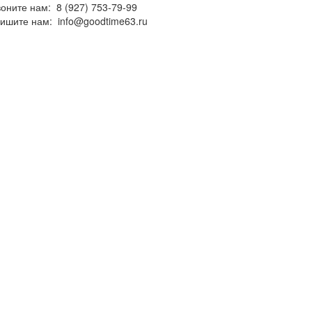
воните нам:
8 (927) 753-79-99
ишите нам:
info@goodtime63.ru