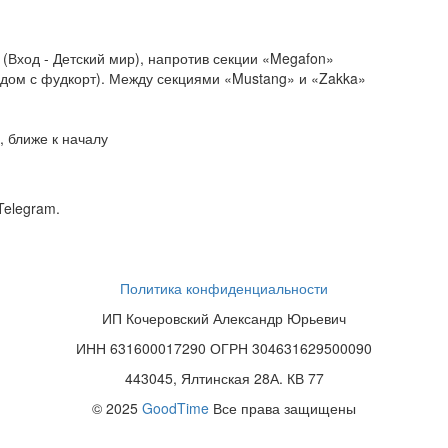
(Вход - Детский мир), напротив секции «Megafon»
ядом с фудкорт). Между секциями «Mustang» и «Zakka»
 ближе к началу
Telegram.
Политика конфиденциальности
ИП Кочеровский Александр Юрьевич
ИНН 631600017290 ОГРН 304631629500090
443045, Ялтинская 28А. КВ 77
© 2025
GoodTime
Все права защищены