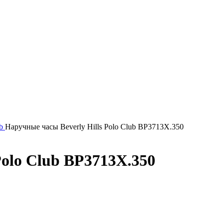
ub
Наручные часы Beverly Hills Polo Club BP3713X.350
Polo Club BP3713X.350