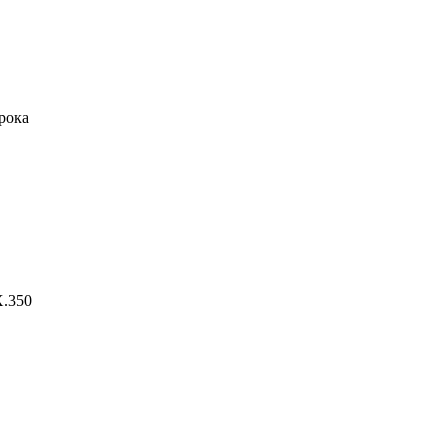
рока
X.350