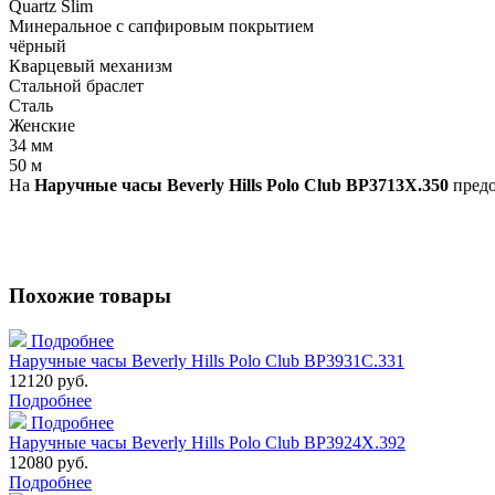
Quartz Slim
Минеральное с сапфировым покрытием
чёрный
Кварцевый механизм
Стальной браслет
Сталь
Женские
34 мм
50 м
На
Наручные часы Beverly Hills Polo Club BP3713X.350
предо
Похожие товары
Подробнее
Наручные часы Beverly Hills Polo Club BP3931C.331
12120 руб.
Подробнее
Подробнее
Наручные часы Beverly Hills Polo Club BP3924X.392
12080 руб.
Подробнее