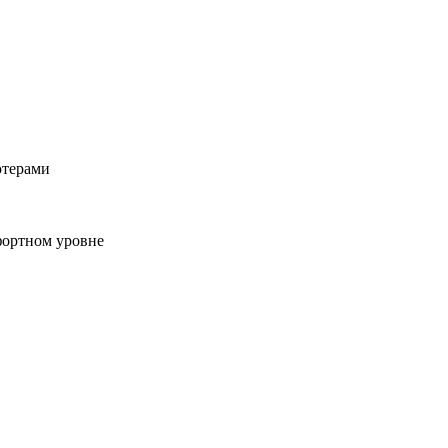
ютерами
фортном уровне