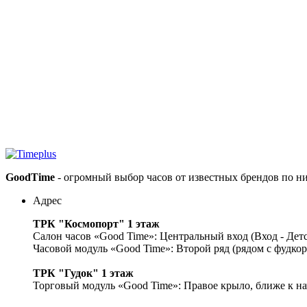
GoodTime
- огромный выбор часов от известных брендов по н
Адрес
ТРК "Космопорт" 1 этаж
Салон часов «Good Time»: Центральный вход (Вход - Дет
Часовой модуль «Good Time»: Второй ряд (рядом с фудко
ТРК "Гудок" 1 этаж
Торговый модуль «Good Time»: Правое крыло, ближе к на