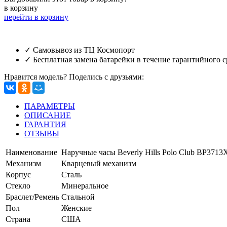
в корзину
перейти в корзину
✓ Самовывоз из ТЦ Космопорт
✓ Бесплатная замена батарейки в течение гарантийного с
Нравится модель? Поделись с друзьями:
ПАРАМЕТРЫ
ОПИСАНИЕ
ГАРАНТИЯ
ОТЗЫВЫ
Наименование
Наручные часы Beverly Hills Polo Club BP3713
Механизм
Кварцевый механизм
Корпус
Сталь
Стекло
Минеральное
Браслет/Ремень
Стальной
Пол
Женские
Страна
США