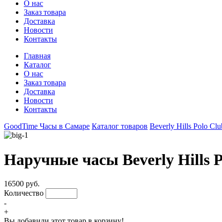
О нас
Заказ товара
Доставка
Новости
Контакты
Главная
Каталог
О нас
Заказ товара
Доставка
Новости
Контакты
GoodTime Часы в Самаре
Каталог товаров
Beverly Hills Polo Cl
Наручные часы Beverly Hills 
16500 руб.
Количество
-
+
Вы добавили этот товар в корзину!