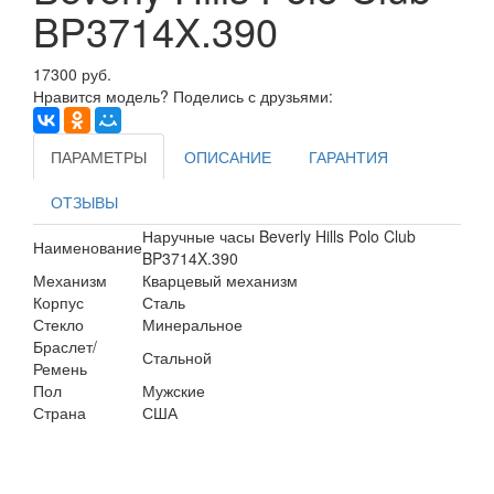
BP3714X.390
17300 руб.
Нравится модель? Поделись с друзьями:
ПАРАМЕТРЫ
ОПИСАНИЕ
ГАРАНТИЯ
ОТЗЫВЫ
Наручные часы Beverly Hills Polo Club
Наименование
BP3714X.390
Механизм
Кварцевый механизм
Корпус
Сталь
Стекло
Минеральное
Браслет/
Стальной
Ремень
Пол
Мужские
Страна
США