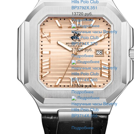
Hills Polo Club
BP3792X.351
13720 руб.
Подробнее
Подробнее
Наручные часы Beverly
Hills Polo Club
BP3714X.370
17300 руб.
Подробнее
Подробнее
Наручные часы Beverly
Hills Polo Club
BP3714X.360
17300 руб.
Подробнее
Подробнее
Наручные часы Beverly
Hills Polo Club
BP3714X.350
17300 руб.
Подробнее