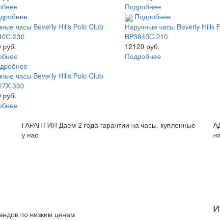
обнее
Подробнее
дробнее
Подробнее
ные часы Beverly Hills Polo Club
Наручные часы Beverly Hills 
40C.230
BP3840C.210
 руб.
12120 руб.
обнее
Подробнее
дробнее
ные часы Beverly Hills Polo Club
17X.330
 руб.
обнее
и
ГАРАНТИЯ
Даем 2 года гарантии на часы, купленные
А
у нас
н
И
рендов по низким ценам