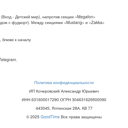
(Вход - Детский мир), напротив секции «Megafon»
ядом с фудкорт). Между секциями «Mustang» и «Zakka»
 ближе к началу
Telegram.
Политика конфиденциальности
ИП Кочеровский Александр Юрьевич
ИНН 631600017290 ОГРН 304631629500090
443045, Ялтинская 28А. КВ 77
© 2025
GoodTime
Все права защищены