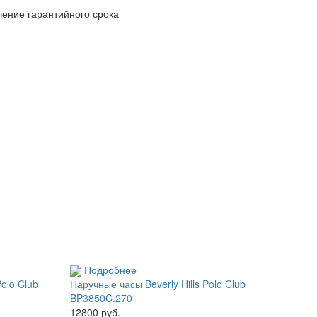
чение гарантийного срока
Подробнее
Polo Club
Наручные часы Beverly Hills Polo Club
BP3850C.270
12800 руб.