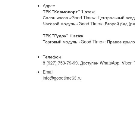
Адрес
ТРК "Космопорт" 1 этаж
Салон часов «Good Time»: Центральный вход 
Часовой модуль «Good Time»: Второй ряд (р
ТРК "Гудок" 1 этаж
Торговый модуль «Good Time»: Правое крыло,
Телефон
8 (927) 753-79-99
. Доступен WhatsApp, Viber, 
Email
info@goodtime63.ru