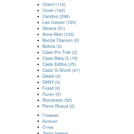
Orient
(114)
Cover
(142)
Candino
(296)
Lee Cooper
(723)
Silvana
(51)
Anne Klein
(153)
Boccia Titanium
(0)
Bulova
(0)
Casio Pro Trek
(3)
Casio Baby-G
(19)
Casio Edifice
(25)
Casio G-Shock
(41)
Diesel
(0)
DKNY
(0)
Fossil
(0)
Полет
(0)
Romanson
(50)
Pierre Ricaud
(0)
Главная
Каталог
О нас
Заказ товара