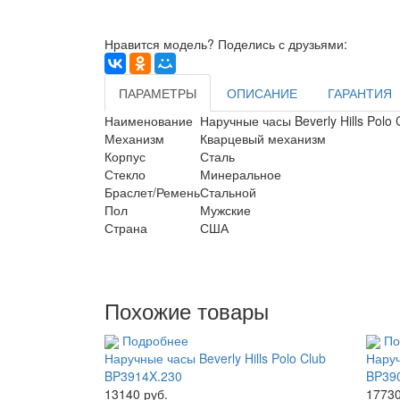
Нравится модель? Поделись с друзьями:
ПАРАМЕТРЫ
ОПИСАНИЕ
ГАРАНТИЯ
Наименование
Наручные часы Beverly Hills Polo
Механизм
Кварцевый механизм
Корпус
Сталь
Стекло
Минеральное
Браслет/Ремень
Стальной
Пол
Мужские
Страна
США
Похожие товары
Подробнее
По
Наручные часы Beverly Hills Polo Club
Наруч
BP3914X.230
BP39
13140 руб.
17730