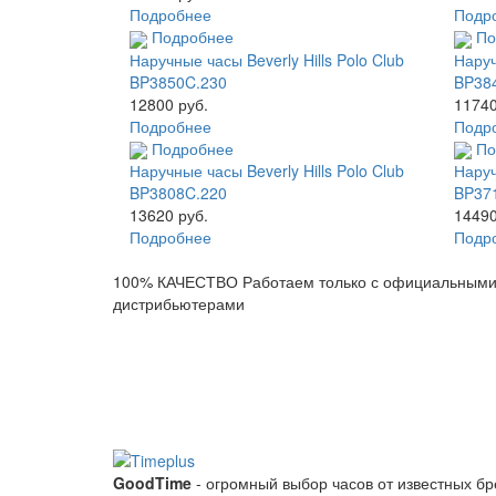
Подробнее
Подр
Подробнее
По
Наручные часы Beverly Hills Polo Club
Наруч
BP3850C.230
BP38
12800 руб.
11740
Подробнее
Подр
Подробнее
По
Наручные часы Beverly Hills Polo Club
Наруч
BP3808C.220
BP37
13620 руб.
14490
Подробнее
Подр
100% КАЧЕСТВО
Работаем только с официальным
дистрибьютерами
GoodTime
- огромный выбор часов от известных б