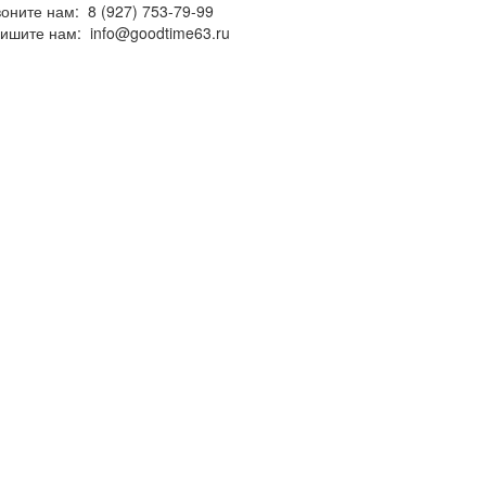
воните нам:
8 (927) 753-79-99
ишите нам:
info@goodtime63.ru