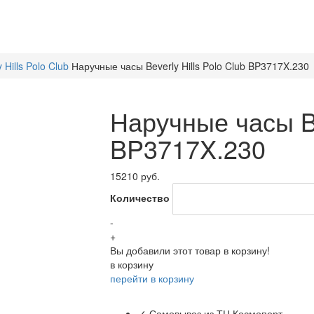
y Hills Polo Club
Наручные часы Beverly Hills Polo Club BP3717X.230
Наручные часы Bev
BP3717X.230
15210 руб.
Количество
-
+
Вы добавили этот товар в корзину!
в корзину
перейти в корзину
✓ Самовывоз из ТЦ Космопорт