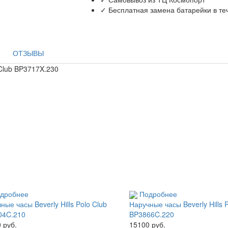
✓ Бесплатная замена батарейки в те
ОТЗЫВЫ
 Club BP3717X.230
дробнее
Подробнее
ные часы Beverly Hills Polo Club
Наручные часы Beverly Hills 
04C.210
BP3866C.220
 руб.
15100 руб.