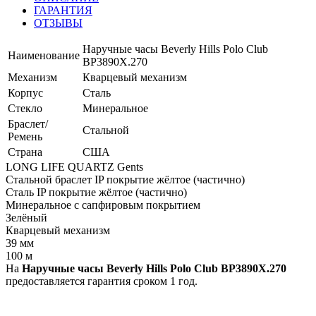
ГАРАНТИЯ
ОТЗЫВЫ
Наручные часы Beverly Hills Polo Club
Наименование
BP3890X.270
Механизм
Кварцевый механизм
Корпус
Сталь
Стекло
Минеральное
Браслет/
Стальной
Ремень
Страна
США
LONG LIFE QUARTZ Gents
Стальной браслет IP покрытие жёлтое (частично)
Сталь IP покрытие жёлтое (частично)
Минеральное с сапфировым покрытием
Зелёный
Кварцевый механизм
39 мм
100 м
На
Наручные часы Beverly Hills Polo Club BP3890X.270
предоставляется гарантия сроком 1 год.