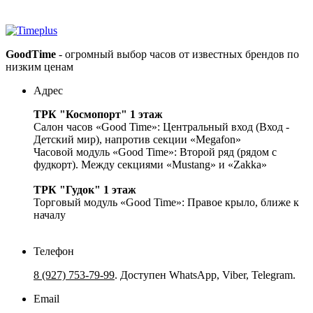
GoodTime
- огромный выбор часов от известных брендов по
низким ценам
Адрес
ТРК "Космопорт" 1 этаж
Салон часов «Good Time»: Центральный вход (Вход -
Детский мир), напротив секции «Megafon»
Часовой модуль «Good Time»: Второй ряд (рядом с
фудкорт). Между секциями «Mustang» и «Zakka»
ТРК "Гудок" 1 этаж
Торговый модуль «Good Time»: Правое крыло, ближе к
началу
Телефон
8 (927) 753-79-99
. Доступен WhatsApp, Viber, Telegram.
Email