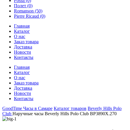
Fossil
(0)
Полет
(0)
Romanson
(50)
Pierre Ricaud
(0)
Главная
Каталог
О нас
Заказ товара
Доставка
Новости
Контакты
Главная
Каталог
О нас
Заказ товара
Доставка
Новости
Контакты
GoodTime Часы в Самаре
Каталог товаров
Beverly Hills Polo
Club
Наручные часы Beverly Hills Polo Club BP3890X.270