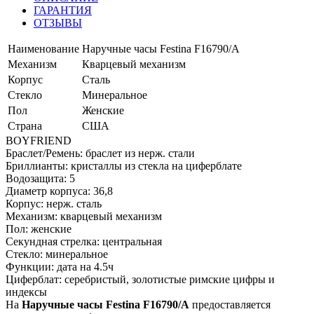
ГАРАНТИЯ
ОТЗЫВЫ
Наименование
Наручные часы Festina F16790/A
Механизм
Кварцевый механизм
Корпус
Сталь
Стекло
Минеральное
Пол
Женские
Страна
США
BOYFRIEND
Браслет/Ремень: браслет из нерж. стали
Бриллианты: кристаллы из стекла на циферблате
Водозащита: 5
Диаметр корпуса: 36,8
Корпус: нерж. сталь
Механизм: кварцевый механизм
Пол: женские
Секундная стрелка: центральная
Стекло: минеральное
Функции: дата на 4.5ч
Циферблат: серебристый, золотистые римские цифры и
индексы
На
Наручные часы Festina F16790/A
предоставляется