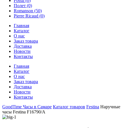
Fossil
(0)
Полет
(0)
Romanson
(50)
Pierre Ricaud
(0)
Главная
Каталог
О нас
Заказ товара
Доставка
Новости
Контакты
Главная
Каталог
О нас
Заказ товара
Доставка
Новости
Контакты
GoodTime Часы в Самаре
Каталог товаров
Festina
Наручные
часы Festina F16790/A