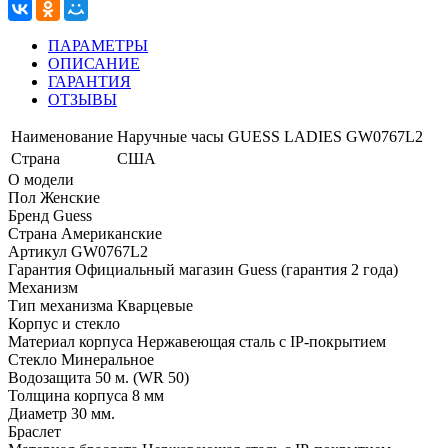
ПАРАМЕТРЫ
ОПИСАНИЕ
ГАРАНТИЯ
ОТЗЫВЫ
Наименование
Наручные часы GUESS LADIES GW0767L2
Страна
США
О модели
Пол
Женские
Бренд
Guess
Страна
Американские
Артикул
GW0767L2
Гарантия
Официальный магазин Guess (гарантия 2 года)
Механизм
Тип механизма
Кварцевые
Корпус и стекло
Материал корпуса
Нержавеющая сталь с IP-покрытием
Стекло
Минеральное
Водозащита
50 м. (WR 50)
Толщина корпуса
8 мм
Диаметр
30 мм.
Браслет