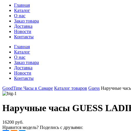
Главная
Каталог
О нас
Заказ товара
Доставка
Новости
Контакты
Главная
Каталог
О нас
Заказ товара
Доставка
Новости
Контакты
GoodTime Часы в Самаре
Каталог товаров
Guess
Наручные ча
Наручные часы GUESS LADI
16200 руб.
Нравится модель? Поделись с друзьями: