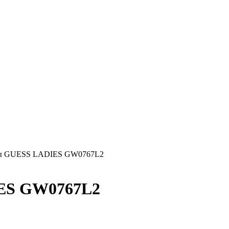
сы GUESS LADIES GW0767L2
ES GW0767L2