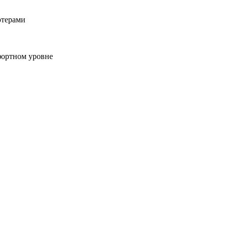
ютерами
фортном уровне