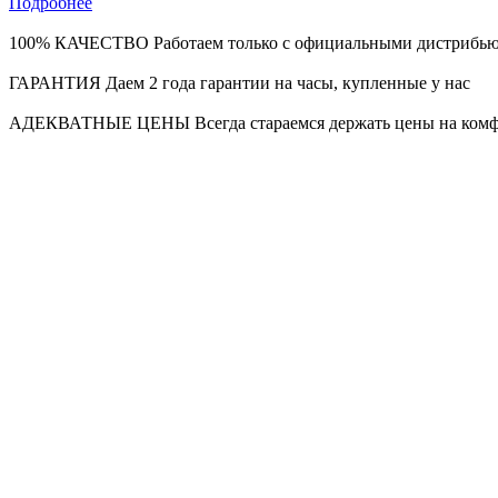
Подробнее
100% КАЧЕСТВО
Работаем только с официальными дистрибь
ГАРАНТИЯ
Даем 2 года гарантии на часы, купленные у нас
АДЕКВАТНЫЕ ЦЕНЫ
Всегда стараемся держать цены на ком