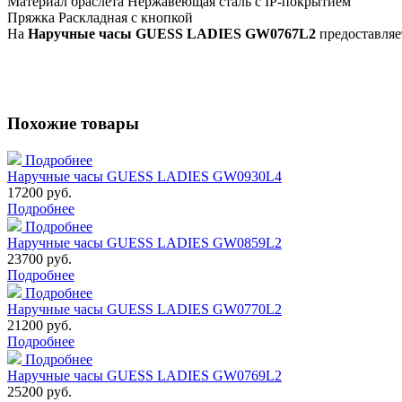
Материал браслета
Нержавеющая сталь с IP-покрытием
Пряжка
Раскладная с кнопкой
На
Наручные часы GUESS LADIES GW0767L2
предоставляет
Похожие товары
Подробнее
Наручные часы GUESS LADIES GW0930L4
17200 руб.
Подробнее
Подробнее
Наручные часы GUESS LADIES GW0859L2
23700 руб.
Подробнее
Подробнее
Наручные часы GUESS LADIES GW0770L2
21200 руб.
Подробнее
Подробнее
Наручные часы GUESS LADIES GW0769L2
25200 руб.