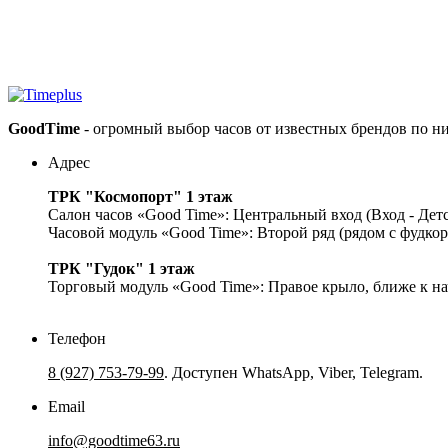
GoodTime
- огромный выбор часов от известных брендов по н
Адрес
ТРК "Космопорт" 1 этаж
Салон часов «Good Time»: Центральный вход (Вход - Дет
Часовой модуль «Good Time»: Второй ряд (рядом с фудко
ТРК "Гудок" 1 этаж
Торговый модуль «Good Time»: Правое крыло, ближе к на
Телефон
8 (927) 753-79-99
. Доступен WhatsApp, Viber, Telegram.
Email
info@goodtime63.ru