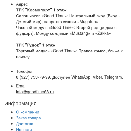
Адрес
ТРК "Космопорт" 1 этаж
Салон часов «Good Time»: Центральный вход (Вход -
Детский мир), напротив секции «Megafon»
Часовой модуль «Good Time»: Второй ряд (рядом с
фудкорт). Между секциями «Mustang» и «Zakka»
ТРК "Гудок" 1 этаж
Торговый модуль «Good Time»: Правое крыло, ближе к
началу
Телефон
8 (927) 753-79-99
. Доступен WhatsApp, Viber, Telegram.
Email
info@goodtime63.ru
Информация
О компании
Заказ товара
Доставка
Новости