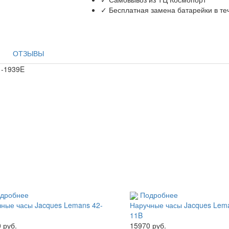
✓ Бесплатная замена батарейки в те
ОТЗЫВЫ
1-1939E
дробнее
Подробнее
ные часы Jacques Lemans 42-
Наручные часы Jacques Lem
11B
 руб.
15970 руб.