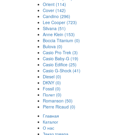
Orient
(114)
Cover
(142)
Candino
(296)
Lee Cooper
(723)
Silvana
(51)
Anne Klein
(153)
Boccia Titanium
(0)
Bulova
(0)
Casio Pro Trek
(3)
Casio Baby-G
(19)
Casio Edifice
(25)
Casio G-Shock
(41)
Diesel
(0)
DKNY
(0)
Fossil
(0)
Полет
(0)
Romanson
(50)
Pierre Ricaud
(0)
Главная
Каталог
О нас
Заказ товара