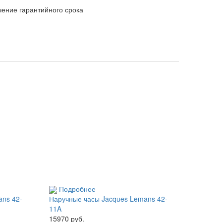
чение гарантийного срока
Подробнее
ans 42-
Наручные часы Jacques Lemans 42-
11A
15970 руб.