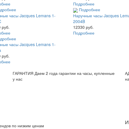
обнее
Подробнее
дробнее
Подробнее
ные часы Jacques Lemans 1-
Наручные часы Jacques Lema
C
2004B
 руб.
12330 руб.
обнее
Подробнее
дробнее
ные часы Jacques Lemans 1-
A
 руб.
обнее
и
ГАРАНТИЯ
Даем 2 года гарантии на часы, купленные
А
у нас
н
И
рендов по низким ценам