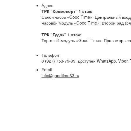
Адрес
ТРК "Космопорт" 1 этаж
Салон часов «Good Time»: Центральный вход 
Часовой модуль «Good Time»: Второй ряд (р
ТРК "Гудок" 1 этаж
Торговый модуль «Good Time»: Правое крыло,
Телефон
8 (927) 753-79-99
. Доступен WhatsApp, Viber, 
Email
info@goodtime63.ru