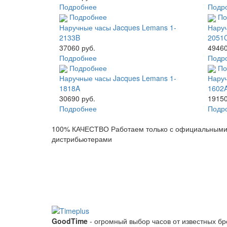
Подробнее
Подр
Подробнее
По
Наручные часы Jacques Lemans 1-
Наруч
2133B
2051
37060 руб.
49460
Подробнее
Подр
Подробнее
По
Наручные часы Jacques Lemans 1-
Наруч
1818A
1602
30690 руб.
19150
Подробнее
Подр
100% КАЧЕСТВО
Работаем только с официальным
дистрибьютерами
GoodTime
- огромный выбор часов от известных б