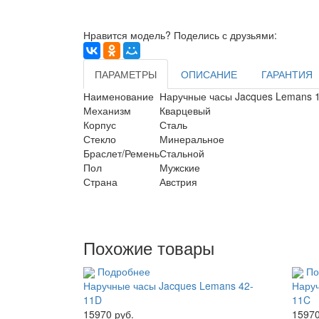
Нравится модель? Поделись с друзьями:
ПАРАМЕТРЫ
ОПИСАНИЕ
ГАРАНТИЯ
Наименование
Наручные часы Jacques Lemans 
Механизм
Кварцевый
Корпус
Сталь
Стекло
Минеральное
Браслет/Ремень
Стальной
Пол
Мужские
Страна
Австрия
Похожие товары
Подробнее
По
Наручные часы Jacques Lemans 42-
Наруч
11D
11C
15970 руб.
15970