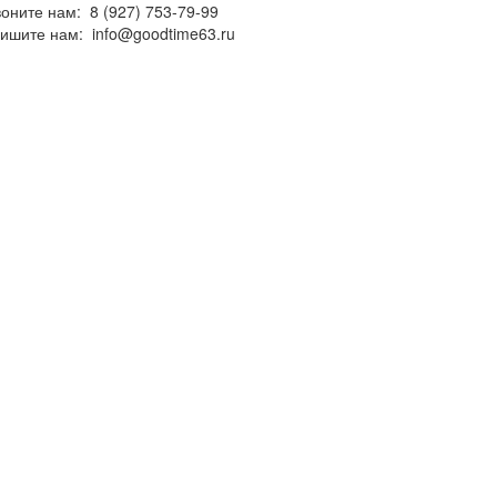
воните нам:
8 (927) 753-79-99
ишите нам:
info@goodtime63.ru