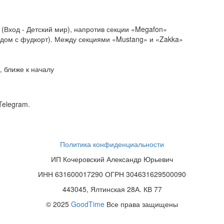
(Вход - Детский мир), напротив секции «Megafon»
ядом с фудкорт). Между секциями «Mustang» и «Zakka»
 ближе к началу
Telegram.
Политика конфиденциальности
ИП Кочеровский Александр Юрьевич
ИНН 631600017290 ОГРН 304631629500090
443045, Ялтинская 28А. КВ 77
© 2025
GoodTime
Все права защищены