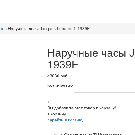
ans
Наручные часы Jacques Lemans 1-1939E
Наручные часы J
1939E
43030 руб.
Количество
-
+
Вы добавили этот товар в корзину!
в корзину
перейти в корзину
✓ Самовывоз из ТЦ Космопорт