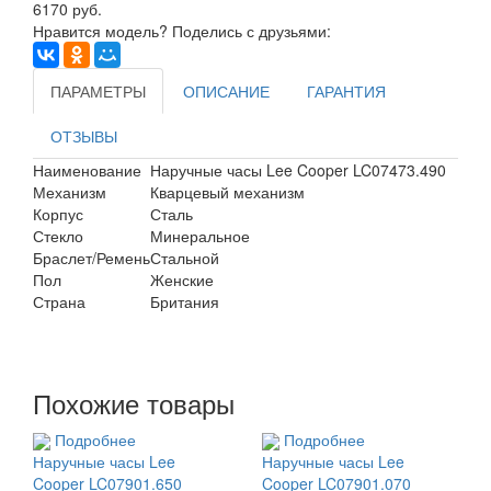
6170 руб.
Нравится модель? Поделись с друзьями:
ПАРАМЕТРЫ
ОПИСАНИЕ
ГАРАНТИЯ
ОТЗЫВЫ
Наименование
Наручные часы Lee Cooper LC07473.490
Механизм
Кварцевый механизм
Корпус
Сталь
Стекло
Минеральное
Браслет/Ремень
Стальной
Пол
Женские
Страна
Британия
Похожие товары
Подробнее
Подробнее
Наручные часы Lee
Наручные часы Lee
Cooper LC07901.650
Cooper LC07901.070