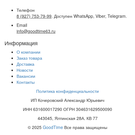
Телефон
8 (927) 753-79-99
. Доступен WhatsApp, Viber, Telegram.
Email
info@goodtime63.ru
Информация
О компании
Заказ товара
Доставка
Новости
Вакансии
Контакты
Политика конфиденциальности
ИП Кочеровский Александр Юрьевич
ИНН 631600017290 ОГРН 304631629500090
443045, Ялтинская 28А. КВ 77
© 2025
GoodTime
Все права защищены