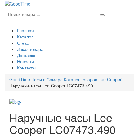
Главная
Каталог
О нас
Заказ товара
Доставка
Новости
Контакты
GoodTime Часы в Самаре
Каталог товаров
Lee Cooper
Наручные часы Lee Cooper LC07473.490
Наручные часы Lee
Cooper LC07473.490