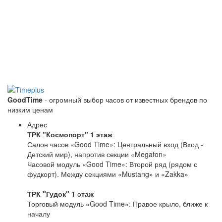
GoodTime
- огромный выбор часов от известных брендов по
низким ценам
Адрес
ТРК "Космопорт" 1 этаж
Салон часов «Good Time»: Центральный вход (Вход -
Детский мир), напротив секции «Megafon»
Часовой модуль «Good Time»: Второй ряд (рядом с
фудкорт). Между секциями «Mustang» и «Zakka»
ТРК "Гудок" 1 этаж
Торговый модуль «Good Time»: Правое крыло, ближе к
началу