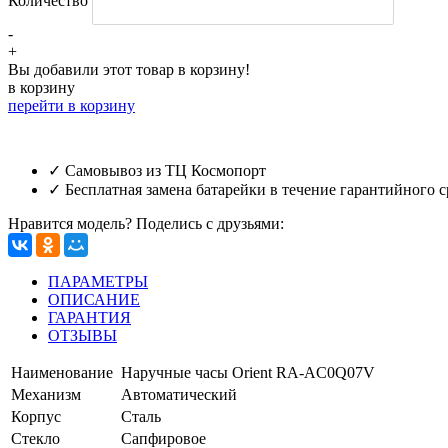
Количество
-
+
Вы добавили этот товар в корзину!
в корзину
перейти в корзину
✓ Самовывоз из ТЦ Космопорт
✓ Бесплатная замена батарейки в течение гарантийного с
Нравится модель? Поделись с друзьями:
ПАРАМЕТРЫ
ОПИСАНИЕ
ГАРАНТИЯ
ОТЗЫВЫ
Наименование
Наручные часы Orient RA-AC0Q07V
Механизм
Автоматический
Корпус
Сталь
Стекло
Cапфировое