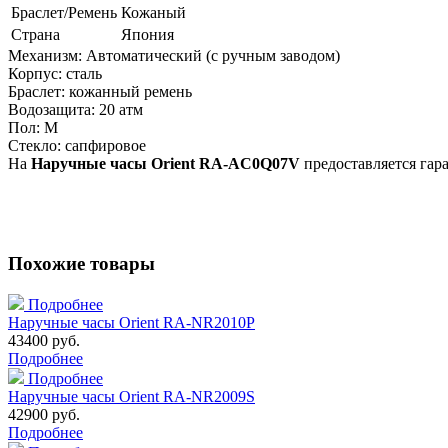
Браслет/Ремень
Кожаный
Страна
Япония
Механизм: Автоматический (с ручным заводом)
Корпус: сталь
Браслет: кожанный ремень
Водозащита: 20 атм
Пол: М
Стекло: сапфировое
На
Наручные часы Orient RA-AC0Q07V
предоставляется гара
Похожие товары
Подробнее
Наручные часы Orient RA-NR2010P
43400 руб.
Подробнее
Подробнее
Наручные часы Orient RA-NR2009S
42900 руб.
Подробнее