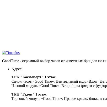
GoodTime
- огромный выбор часов от известных брендов по н
Адрес
ТРК "Космопорт" 1 этаж
Салон часов «Good Time»: Центральный вход (Вход - Дет
Часовой модуль «Good Time»: Второй ряд (рядом с фудко
ТРК "Гудок" 1 этаж
Торговый модуль «Good Time»: Правое крыло, ближе к на