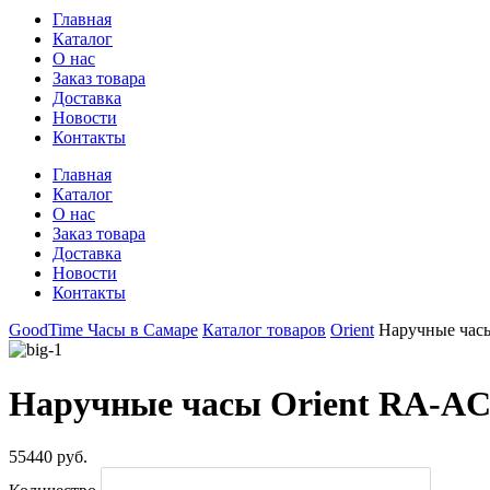
Главная
Каталог
О нас
Заказ товара
Доставка
Новости
Контакты
Главная
Каталог
О нас
Заказ товара
Доставка
Новости
Контакты
GoodTime Часы в Самаре
Каталог товаров
Orient
Наручные час
Наручные часы Orient RA-A
55440 руб.