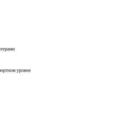
ютерами
фортном уровне