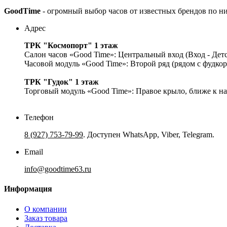
GoodTime
- огромный выбор часов от известных брендов по н
Адрес
ТРК "Космопорт" 1 этаж
Салон часов «Good Time»: Центральный вход (Вход - Дет
Часовой модуль «Good Time»: Второй ряд (рядом с фудко
ТРК "Гудок" 1 этаж
Торговый модуль «Good Time»: Правое крыло, ближе к на
Телефон
8 (927) 753-79-99
. Доступен WhatsApp, Viber, Telegram.
Email
info@goodtime63.ru
Информация
О компании
Заказ товара