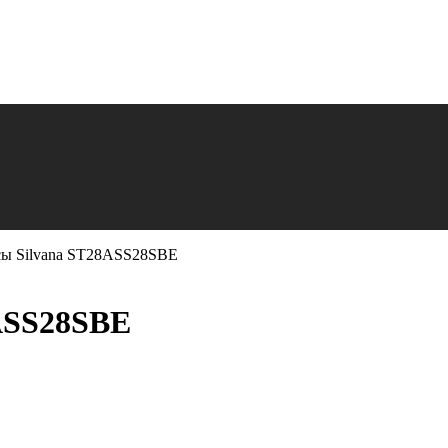
сы Silvana ST28ASS28SBE
ASS28SBE