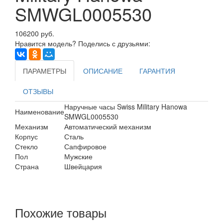
SMWGL0005530
106200 руб.
Нравится модель? Поделись с друзьями:
ПАРАМЕТРЫ
ОПИСАНИЕ
ГАРАНТИЯ
ОТЗЫВЫ
Наручные часы Swiss Military Hanowa
Наименование
SMWGL0005530
Механизм
Автоматический механизм
Корпус
Сталь
Стекло
Сапфировое
Пол
Мужские
Страна
Швейцария
Похожие товары