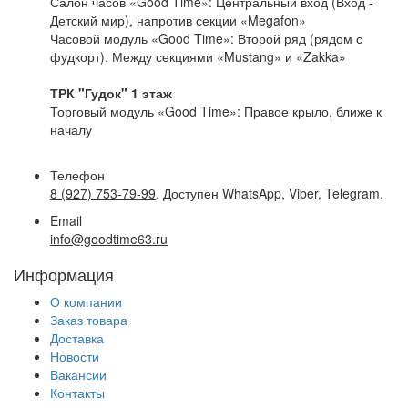
Салон часов «Good Time»: Центральный вход (Вход -
Детский мир), напротив секции «Megafon»
Часовой модуль «Good Time»: Второй ряд (рядом с
фудкорт). Между секциями «Mustang» и «Zakka»
ТРК "Гудок" 1 этаж
Торговый модуль «Good Time»: Правое крыло, ближе к
началу
Телефон
8 (927) 753-79-99
. Доступен WhatsApp, Viber, Telegram.
Email
info@goodtime63.ru
Информация
О компании
Заказ товара
Доставка
Новости
Вакансии
Контакты