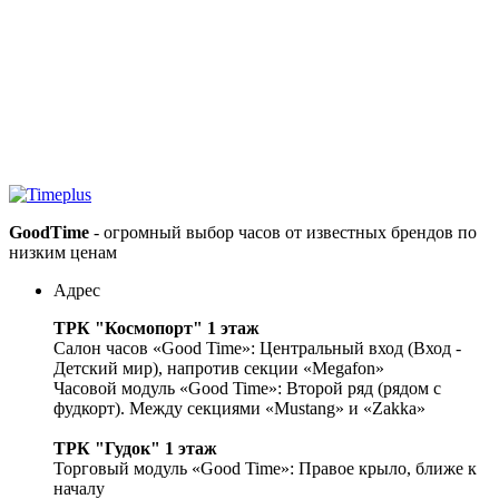
GoodTime
- огромный выбор часов от известных брендов по
низким ценам
Адрес
ТРК "Космопорт" 1 этаж
Салон часов «Good Time»: Центральный вход (Вход -
Детский мир), напротив секции «Megafon»
Часовой модуль «Good Time»: Второй ряд (рядом с
фудкорт). Между секциями «Mustang» и «Zakka»
ТРК "Гудок" 1 этаж
Торговый модуль «Good Time»: Правое крыло, ближе к
началу