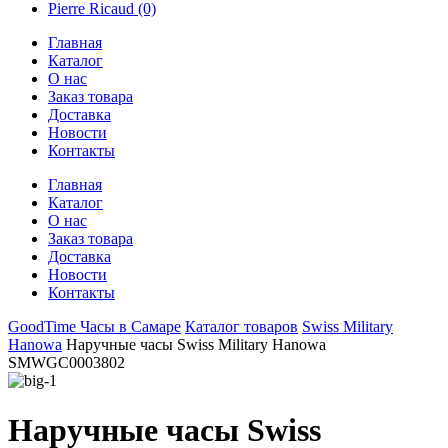
Pierre Ricaud
(0)
Главная
Каталог
О нас
Заказ товара
Доставка
Новости
Контакты
Главная
Каталог
О нас
Заказ товара
Доставка
Новости
Контакты
GoodTime Часы в Самаре
Каталог товаров
Swiss Military
Hanowa
Наручные часы Swiss Military Hanowa
SMWGC0003802
Наручные часы Swiss