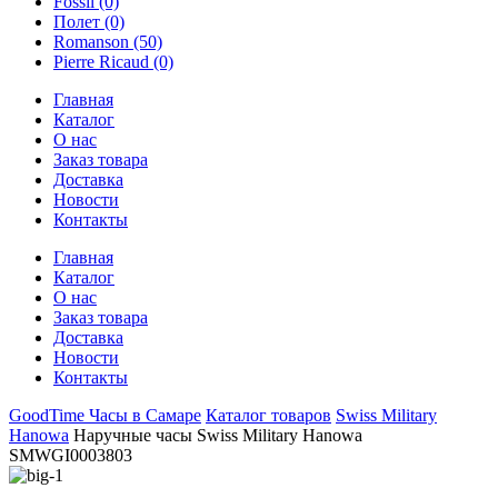
Fossil
(0)
Полет
(0)
Romanson
(50)
Pierre Ricaud
(0)
Главная
Каталог
О нас
Заказ товара
Доставка
Новости
Контакты
Главная
Каталог
О нас
Заказ товара
Доставка
Новости
Контакты
GoodTime Часы в Самаре
Каталог товаров
Swiss Military
Hanowa
Наручные часы Swiss Military Hanowa
SMWGI0003803