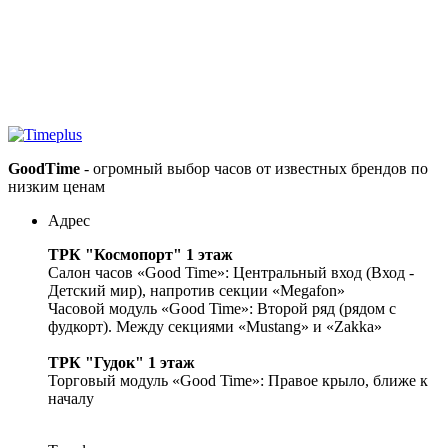
GoodTime
- огромный выбор часов от известных брендов по
низким ценам
Адрес
ТРК "Космопорт" 1 этаж
Салон часов «Good Time»: Центральный вход (Вход -
Детский мир), напротив секции «Megafon»
Часовой модуль «Good Time»: Второй ряд (рядом с
фудкорт). Между секциями «Mustang» и «Zakka»
ТРК "Гудок" 1 этаж
Торговый модуль «Good Time»: Правое крыло, ближе к
началу