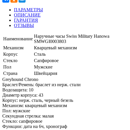
ПАРАМЕТРЫ
ОПИСАНИЕ
ГАРАНТИЯ
ОТЗЫВЫ
Наручные часы Swiss Military Hanowa
Наименование
SMWGI0003803
Механизм
Кварцевый механизм
Корпус
Сталь
Стекло
Сапфировое
Пол
Мужские
Страна
Швейцария
Greyhound Chrono
Браслет/Ремень: браслет из нерж. стали
Водозащита: 10
Диаметр корпуса: 43
Корпус: нерж. сталь, черный безель
Механизм: кварцевый механизм
Пол: мужские
Секундная стрелка: малая
Стекло: сапфировое
Функции: дата на 6ч, хронограф