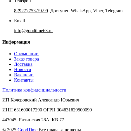
Телефон
8 (927) 753-79-99
. Доступен WhatsApp, Viber, Telegram.
Email
info@goodtime63.ru
Информация
О компании
Заказ товара
Доставка
Новости
Вакансии
Контакты
Политика конфиденциальности
ИП Кочеровский Александр Юрьевич
ИНН 631600017290 ОГРН 304631629500090
443045, Ялтинская 28А. КВ 77
© 2025
GoodTime
Все права защищены