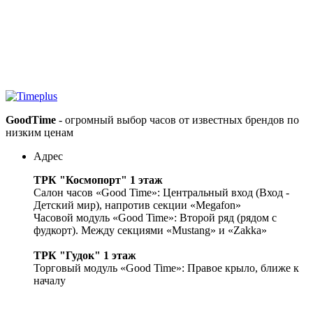
GoodTime
- огромный выбор часов от известных брендов по
низким ценам
Адрес
ТРК "Космопорт" 1 этаж
Салон часов «Good Time»: Центральный вход (Вход -
Детский мир), напротив секции «Megafon»
Часовой модуль «Good Time»: Второй ряд (рядом с
фудкорт). Между секциями «Mustang» и «Zakka»
ТРК "Гудок" 1 этаж
Торговый модуль «Good Time»: Правое крыло, ближе к
началу