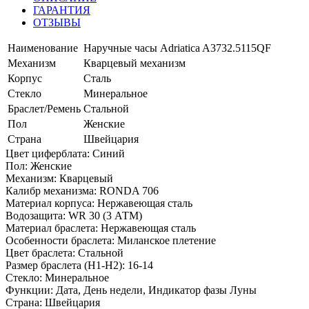
ГАРАНТИЯ
ОТЗЫВЫ
Наименование
Наручные часы Adriatica A3732.5115QF
Механизм
Кварцевый механизм
Корпус
Сталь
Стекло
Минеральное
Браслет/Ремень
Стальной
Пол
Женские
Страна
Швейцария
Цвет циферблата: Синий
Пол: Женские
Механизм: Кварцевый
Калибр механизма: RONDA 706
Материал корпуса: Нержавеющая сталь
Водозащита: WR 30 (3 АТМ)
Материал браслета: Нержавеющая сталь
Особенности браслета: Миланское плетение
Цвет браслета: Стальной
Размер браслета (H1-H2): 16-14
Стекло: Минеральное
Функции: Дата, День недели, Индикатор фазы Луны
Страна: Швейцария