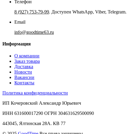
Телефон
8 (927) 753-79-99
. Доступен WhatsApp, Viber, Telegram.
Email
info@goodtime63.ru
Информация
О компании
Заказ товара
Доставка
Новости
Вакансии
Контакты
Политика конфиденциальности
ИП Кочеровский Александр Юрьевич
ИНН 631600017290 ОГРН 304631629500090
443045, Ялтинская 28А. КВ 77
© 2025
GoodTime
Все права защищены