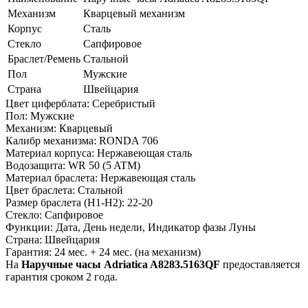
Механизм
Кварцевый механизм
Корпус
Сталь
Стекло
Cапфировое
Браслет/Ремень
Стальной
Пол
Мужские
Страна
Швейцария
Цвет циферблата: Серебристый
Пол: Мужские
Механизм: Кварцевый
Калибр механизма: RONDA 706
Материал корпуса: Нержавеющая сталь
Водозащита: WR 50 (5 ATM)
Материал браслета: Нержавеющая сталь
Цвет браслета: Стальной
Размер браслета (H1-H2): 22-20
Стекло: Сапфировое
Функции: Дата, День недели, Индикатор фазы Луны
Страна: Швейцария
Гарантия: 24 мес. + 24 мес. (на механизм)
На
Наручные часы Adriatica A8283.5163QF
предоставляется
гарантия сроком 2 года.