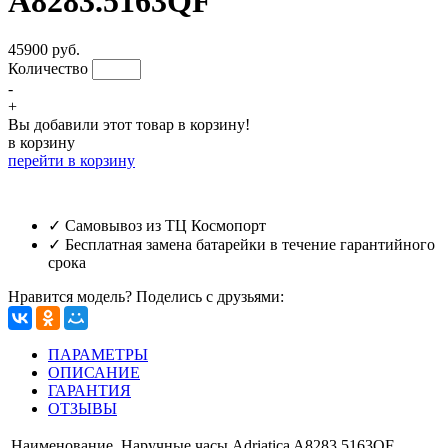
A8283.5163QF
45900 руб.
Количество
-
+
Вы добавили этот товар в корзину!
в корзину
перейти в корзину
✓ Самовывоз из ТЦ Космопорт
✓ Бесплатная замена батарейки в течение гарантийного
срока
Нравится модель? Поделись с друзьями:
ПАРАМЕТРЫ
ОПИСАНИЕ
ГАРАНТИЯ
ОТЗЫВЫ
Наименование
Наручные часы Adriatica A8283.5163QF