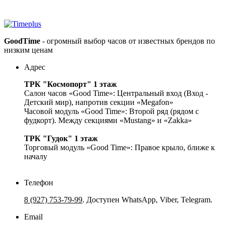
GoodTime
- огромный выбор часов от известных брендов по
низким ценам
Адрес
ТРК "Космопорт" 1 этаж
Салон часов «Good Time»: Центральный вход (Вход -
Детский мир), напротив секции «Megafon»
Часовой модуль «Good Time»: Второй ряд (рядом с
фудкорт). Между секциями «Mustang» и «Zakka»
ТРК "Гудок" 1 этаж
Торговый модуль «Good Time»: Правое крыло, ближе к
началу
Телефон
8 (927) 753-79-99
. Доступен WhatsApp, Viber, Telegram.
Email