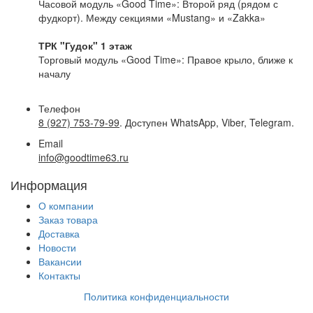
Часовой модуль «Good Time»: Второй ряд (рядом с
фудкорт). Между секциями «Mustang» и «Zakka»
ТРК "Гудок" 1 этаж
Торговый модуль «Good Time»: Правое крыло, ближе к
началу
Телефон
8 (927) 753-79-99
. Доступен WhatsApp, Viber, Telegram.
Email
info@goodtime63.ru
Информация
О компании
Заказ товара
Доставка
Новости
Вакансии
Контакты
Политика конфиденциальности