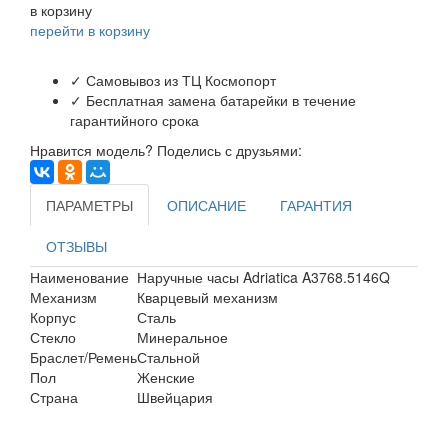
в корзину
перейти в корзину
✓ Самовывоз из ТЦ Космопорт
✓ Бесплатная замена батарейки в течение
гарантийного срока
Нравится модель? Поделись с друзьями:
ПАРАМЕТРЫ
ОПИСАНИЕ
ГАРАНТИЯ
ОТЗЫВЫ
Наименование
Наручные часы Adriatica A3768.5146Q
Механизм
Кварцевый механизм
Корпус
Сталь
Стекло
Минеральное
Браслет/Ремень
Стальной
Пол
Женские
Страна
Швейцария