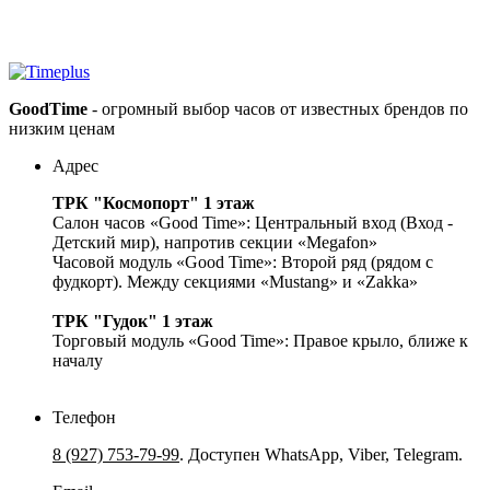
GoodTime
- огромный выбор часов от известных брендов по
низким ценам
Адрес
ТРК "Космопорт" 1 этаж
Салон часов «Good Time»: Центральный вход (Вход -
Детский мир), напротив секции «Megafon»
Часовой модуль «Good Time»: Второй ряд (рядом с
фудкорт). Между секциями «Mustang» и «Zakka»
ТРК "Гудок" 1 этаж
Торговый модуль «Good Time»: Правое крыло, ближе к
началу
Телефон
8 (927) 753-79-99
. Доступен WhatsApp, Viber, Telegram.