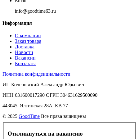
Email
info@goodtime63.ru
Информация
О компании
Заказ товара
Доставка
Новости
Вакансии
Контакты
Политика конфиденциальности
ИП Кочеровский Александр Юрьевич
ИНН 631600017290 ОГРН 304631629500090
443045, Ялтинская 28А. КВ 77
© 2025
GoodTime
Все права защищены
Откликнуться на вакансию