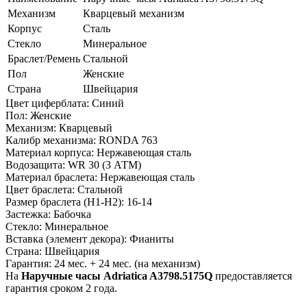
Механизм
Кварцевый механизм
Корпус
Сталь
Стекло
Минеральное
Браслет/Ремень
Стальной
Пол
Женские
Страна
Швейцария
Цвет циферблата: Синий
Пол: Женские
Механизм: Кварцевый
Калибр механизма: RONDA 763
Материал корпуса: Нержавеющая сталь
Водозащита: WR 30 (3 АТМ)
Материал браслета: Нержавеющая сталь
Цвет браслета: Стальной
Размер браслета (H1-H2): 16-14
Застежка: Бабочка
Стекло: Минеральное
Вставка (элемент декора): Фианиты
Страна: Швейцария
Гарантия: 24 мес. + 24 мес. (на механизм)
На
Наручные часы Adriatica A3798.5175Q
предоставляется
гарантия сроком 2 года.