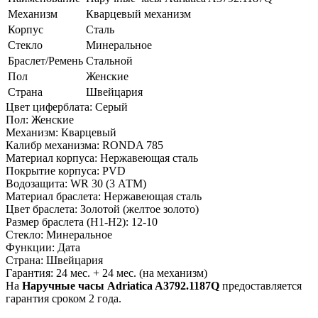
Механизм
Кварцевый механизм
Корпус
Сталь
Стекло
Минеральное
Браслет/Ремень
Стальной
Пол
Женские
Страна
Швейцария
Цвет циферблата: Серый
Пол: Женские
Механизм: Кварцевый
Калибр механизма: RONDA 785
Материал корпуса: Нержавеющая сталь
Покрытие корпуса: PVD
Водозащита: WR 30 (3 АТМ)
Материал браслета: Нержавеющая сталь
Цвет браслета: Золотой (желтое золото)
Размер браслета (H1-H2): 12-10
Стекло: Минеральное
Функции: Дата
Страна: Швейцария
Гарантия: 24 мес. + 24 мес. (на механизм)
На
Наручные часы Adriatica A3792.1187Q
предоставляется
гарантия сроком 2 года.