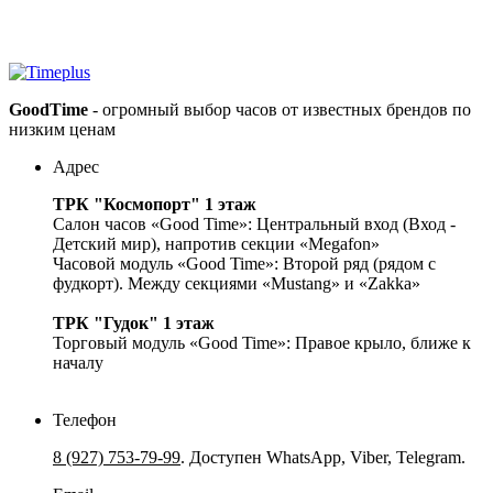
GoodTime
- огромный выбор часов от известных брендов по
низким ценам
Адрес
ТРК "Космопорт" 1 этаж
Салон часов «Good Time»: Центральный вход (Вход -
Детский мир), напротив секции «Megafon»
Часовой модуль «Good Time»: Второй ряд (рядом с
фудкорт). Между секциями «Mustang» и «Zakka»
ТРК "Гудок" 1 этаж
Торговый модуль «Good Time»: Правое крыло, ближе к
началу
Телефон
8 (927) 753-79-99
. Доступен WhatsApp, Viber, Telegram.