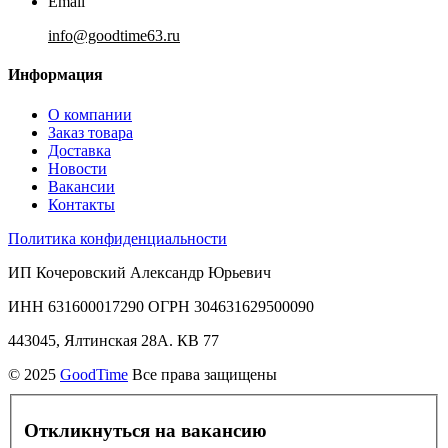
Email
info@goodtime63.ru
Информация
О компании
Заказ товара
Доставка
Новости
Вакансии
Контакты
Политика конфиденциальности
ИП Кочеровский Александр Юрьевич
ИНН 631600017290 ОГРН 304631629500090
443045, Ялтинская 28А. КВ 77
© 2025
GoodTime
Все права защищены
Откликнуться на вакансию