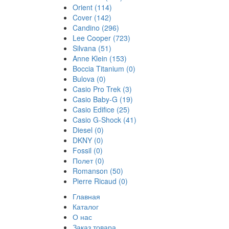
Orient
(114)
Cover
(142)
Candino
(296)
Lee Cooper
(723)
Silvana
(51)
Anne Klein
(153)
Boccia Titanium
(0)
Bulova
(0)
Casio Pro Trek
(3)
Casio Baby-G
(19)
Casio Edifice
(25)
Casio G-Shock
(41)
Diesel
(0)
DKNY
(0)
Fossil
(0)
Полет
(0)
Romanson
(50)
Pierre Ricaud
(0)
Главная
Каталог
О нас
Заказ товара