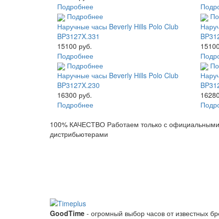
Подробнее
Подр
Подробнее
По
Наручные часы Beverly Hills Polo Club
Наруч
BP3127X.331
BP31
15100 руб.
15100
Подробнее
Подр
Подробнее
По
Наручные часы Beverly Hills Polo Club
Наруч
BP3127X.230
BP31
16300 руб.
16280
Подробнее
Подр
100% КАЧЕСТВО
Работаем только с официальным
дистрибьютерами
GoodTime
- огромный выбор часов от известных б