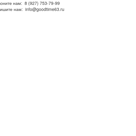
воните нам:
8 (927) 753-79-99
ишите нам:
info@goodtime63.ru