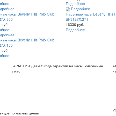
обнее
Подробнее
дробнее
Подробнее
ные часы Beverly Hills Polo Club
Наручные часы Beverly Hills 
27X.300
BP3127X.271
 руб.
16330 руб.
обнее
Подробнее
дробнее
ные часы Beverly Hills Polo Club
27X.150
 руб.
обнее
и
ГАРАНТИЯ
Даем 2 года гарантии на часы, купленные
А
у нас
н
И
рендов по низким ценам