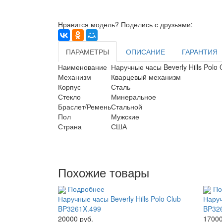
Нравится модель? Поделись с друзьями:
ПАРАМЕТРЫ
ОПИСАНИЕ
ГАРАНТИЯ
Наименование
Наручные часы Beverly Hills Polo
Механизм
Кварцевый механизм
Корпус
Сталь
Стекло
Минеральное
Браслет/Ремень
Стальной
Пол
Мужские
Страна
США
Похожие товары
Подробнее
По
Наручные часы Beverly Hills Polo Club
Наруч
BP3261X.499
BP32
20000 руб.
17000