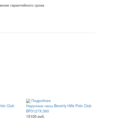
чение гарантийного срока
Подробнее
Polo Club
Наручные часы Beverly Hills Polo Club
BP3127X.360
15100 руб.