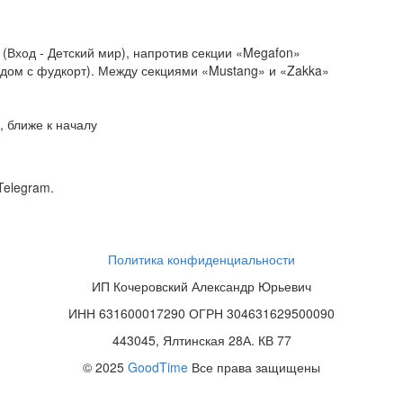
(Вход - Детский мир), напротив секции «Megafon»
ядом с фудкорт). Между секциями «Mustang» и «Zakka»
 ближе к началу
Telegram.
Политика конфиденциальности
ИП Кочеровский Александр Юрьевич
ИНН 631600017290 ОГРН 304631629500090
443045, Ялтинская 28А. КВ 77
© 2025
GoodTime
Все права защищены