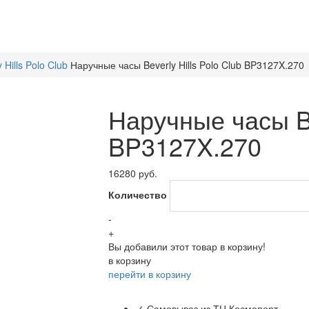
y Hills Polo Club
Наручные часы Beverly Hills Polo Club BP3127X.270
Наручные часы Bev
BP3127X.270
16280 руб.
Количество
-
+
Вы добавили этот товар в корзину!
в корзину
перейти в корзину
✓ Самовывоз из ТЦ Космопорт