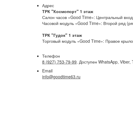
Адрес
ТРК "Космопорт" 1 этаж
Салон часов «Good Time»: Центральный вход 
Часовой модуль «Good Time»: Второй ряд (р
ТРК "Гудок" 1 этаж
Торговый модуль «Good Time»: Правое крыло,
Телефон
8 (927) 753-79-99
. Доступен WhatsApp, Viber, 
Email
info@goodtime63.ru