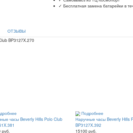
✓ Бесплатная замена батарейки в те
ОТЗЫВЫ
 Club BP3127X.270
дробнее
Подробнее
ные часы Beverly Hills Polo Club
Наручные часы Beverly Hills 
61X.381
BP3127X.392
 руб.
15100 руб.