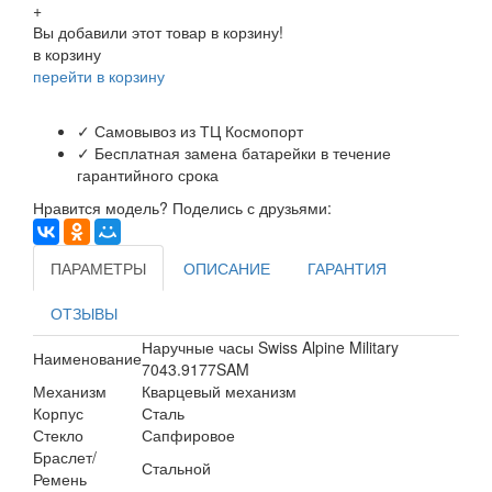
+
Вы добавили этот товар в корзину!
в корзину
перейти в корзину
✓ Самовывоз из ТЦ Космопорт
✓ Бесплатная замена батарейки в течение
гарантийного срока
Нравится модель? Поделись с друзьями:
ПАРАМЕТРЫ
ОПИСАНИЕ
ГАРАНТИЯ
ОТЗЫВЫ
Наручные часы Swiss Alpine Military
Наименование
7043.9177SAM
Механизм
Кварцевый механизм
Корпус
Сталь
Стекло
Сапфировое
Браслет/
Стальной
Ремень