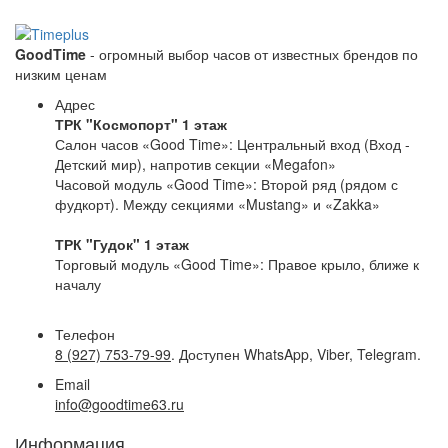
GoodTime
- огромный выбор часов от известных брендов по
низким ценам
Адрес
ТРК "Космопорт" 1 этаж
Салон часов «Good Time»: Центральный вход (Вход -
Детский мир), напротив секции «Megafon»
Часовой модуль «Good Time»: Второй ряд (рядом с
фудкорт). Между секциями «Mustang» и «Zakka»
ТРК "Гудок" 1 этаж
Торговый модуль «Good Time»: Правое крыло, ближе к
началу
Телефон
8 (927) 753-79-99
. Доступен WhatsApp, Viber, Telegram.
Email
info@goodtime63.ru
Информация