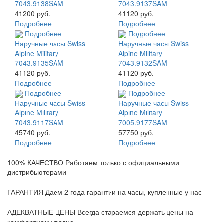
7043.9138SAM
7043.9137SAM
41200 руб.
41120 руб.
Подробнее
Подробнее
Подробнее
Подробнее
Наручные часы Swiss
Наручные часы Swiss
Alpine Military
Alpine Military
7043.9135SAM
7043.9132SAM
41120 руб.
41120 руб.
Подробнее
Подробнее
Подробнее
Подробнее
Наручные часы Swiss
Наручные часы Swiss
Alpine Military
Alpine Military
7043.9117SAM
7005.9177SAM
45740 руб.
57750 руб.
Подробнее
Подробнее
100% КАЧЕСТВО
Работаем только с официальными
дистрибьютерами
ГАРАНТИЯ
Даем 2 года гарантии на часы, купленные у нас
АДЕКВАТНЫЕ ЦЕНЫ
Всегда стараемся держать цены на
комфортном уровне