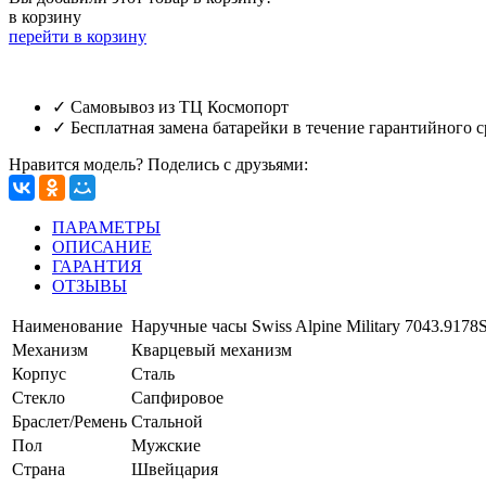
в корзину
перейти в корзину
✓ Самовывоз из ТЦ Космопорт
✓ Бесплатная замена батарейки в течение гарантийного с
Нравится модель? Поделись с друзьями:
ПАРАМЕТРЫ
ОПИСАНИЕ
ГАРАНТИЯ
ОТЗЫВЫ
Наименование
Наручные часы Swiss Alpine Military 7043.917
Механизм
Кварцевый механизм
Корпус
Сталь
Стекло
Сапфировое
Браслет/Ремень
Стальной
Пол
Мужские
Страна
Швейцария