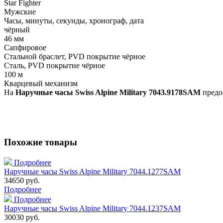
Star Fighter
Мужские
Часы, минуты, секунды, хронограф, дата
чёрный
46 мм
Cапфировое
Стальной браслет, PVD покрытие чёрное
Cталь, PVD покрытие чёрное
100 м
Кварцевый механизм
На
Наручные часы Swiss Alpine Military 7043.9178SAM
предос
Похожие товары
Подробнее
Наручные часы Swiss Alpine Military 7044.1277SAM
34650 руб.
Подробнее
Подробнее
Наручные часы Swiss Alpine Military 7044.1237SAM
30030 руб.