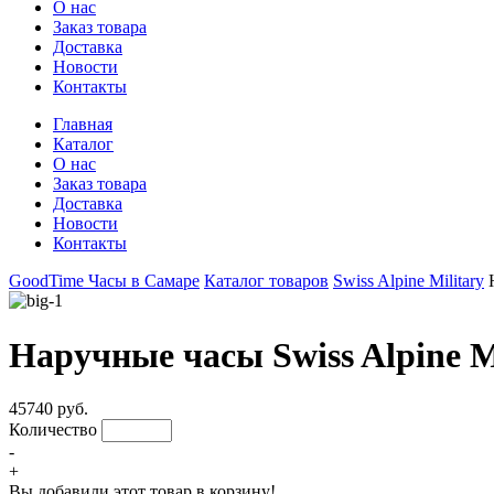
О нас
Заказ товара
Доставка
Новости
Контакты
Главная
Каталог
О нас
Заказ товара
Доставка
Новости
Контакты
GoodTime Часы в Самаре
Каталог товаров
Swiss Alpine Military
Наручные часы Swiss Alpine M
45740 руб.
Количество
-
+
Вы добавили этот товар в корзину!