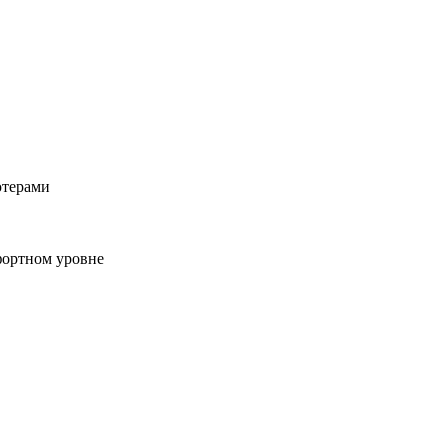
ютерами
фортном уровне