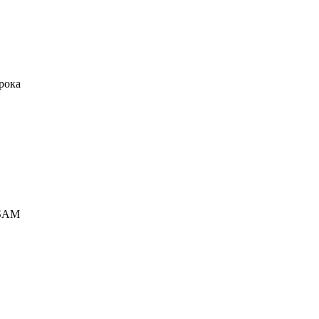
рока
8SAM