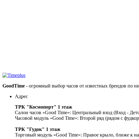
GoodTime
- огромный выбор часов от известных брендов по н
Адрес
ТРК "Космопорт" 1 этаж
Салон часов «Good Time»: Центральный вход (Вход - Дет
Часовой модуль «Good Time»: Второй ряд (рядом с фудко
ТРК "Гудок" 1 этаж
Торговый модуль «Good Time»: Правое крыло, ближе к на