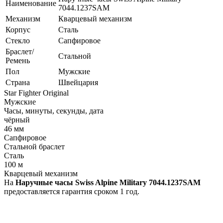
Наименование
7044.1237SAM
Механизм
Кварцевый механизм
Корпус
Сталь
Стекло
Сапфировое
Браслет/
Стальной
Ремень
Пол
Мужские
Страна
Швейцария
Star Fighter Original
Мужские
Часы, минуты, секунды, дата
чёрный
46 мм
Cапфировое
Стальной браслет
Cталь
100 м
Кварцевый механизм
На
Наручные часы Swiss Alpine Military 7044.1237SAM
предоставляется гарантия сроком 1 год.