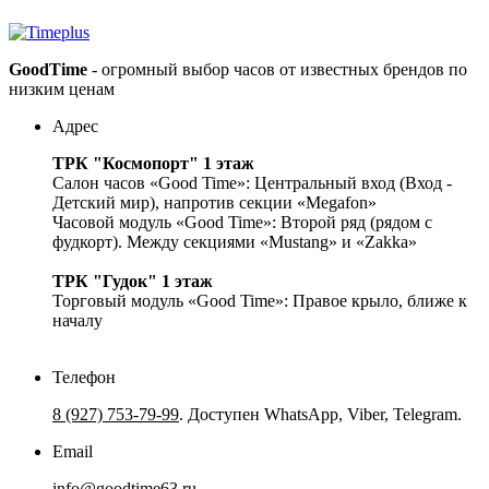
GoodTime
- огромный выбор часов от известных брендов по
низким ценам
Адрес
ТРК "Космопорт" 1 этаж
Салон часов «Good Time»: Центральный вход (Вход -
Детский мир), напротив секции «Megafon»
Часовой модуль «Good Time»: Второй ряд (рядом с
фудкорт). Между секциями «Mustang» и «Zakka»
ТРК "Гудок" 1 этаж
Торговый модуль «Good Time»: Правое крыло, ближе к
началу
Телефон
8 (927) 753-79-99
. Доступен WhatsApp, Viber, Telegram.
Email
info@goodtime63.ru