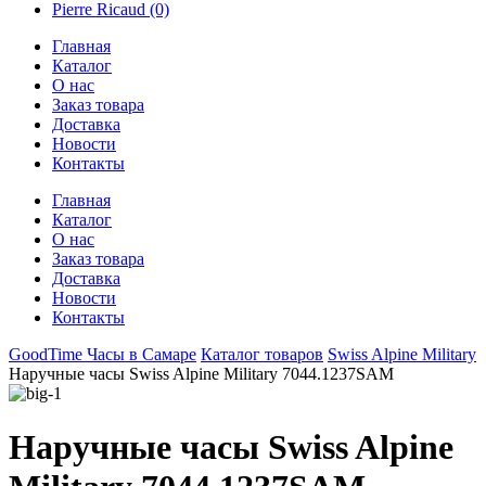
Pierre Ricaud
(0)
Главная
Каталог
О нас
Заказ товара
Доставка
Новости
Контакты
Главная
Каталог
О нас
Заказ товара
Доставка
Новости
Контакты
GoodTime Часы в Самаре
Каталог товаров
Swiss Alpine Military
Наручные часы Swiss Alpine Military 7044.1237SAM
Наручные часы Swiss Alpine