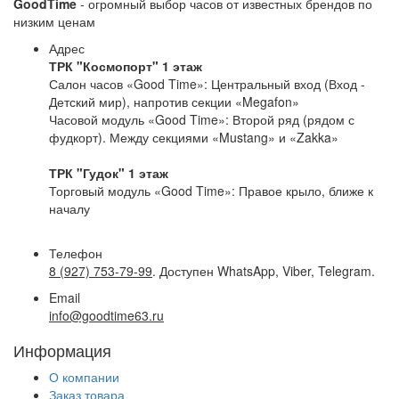
GoodTime
- огромный выбор часов от известных брендов по
низким ценам
Адрес
ТРК "Космопорт" 1 этаж
Салон часов «Good Time»: Центральный вход (Вход -
Детский мир), напротив секции «Megafon»
Часовой модуль «Good Time»: Второй ряд (рядом с
фудкорт). Между секциями «Mustang» и «Zakka»
ТРК "Гудок" 1 этаж
Торговый модуль «Good Time»: Правое крыло, ближе к
началу
Телефон
8 (927) 753-79-99
. Доступен WhatsApp, Viber, Telegram.
Email
info@goodtime63.ru
Информация
О компании
Заказ товара