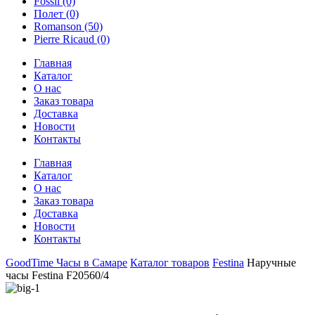
Fossil
(0)
Полет
(0)
Romanson
(50)
Pierre Ricaud
(0)
Главная
Каталог
О нас
Заказ товара
Доставка
Новости
Контакты
Главная
Каталог
О нас
Заказ товара
Доставка
Новости
Контакты
GoodTime Часы в Самаре
Каталог товаров
Festina
Наручные
часы Festina F20560/4