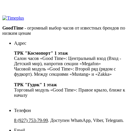
GoodTime
- огромный выбор часов от известных брендов по
низким ценам
Адрес
ТРК "Космопорт" 1 этаж
Салон часов «Good Time»: Центральный вход (Вход -
Детский мир), напротив секции «Megafon»
Часовой модуль «Good Time»: Второй ряд (рядом с
фудкорт). Между секциями «Mustang» и «Zakka»
ТРК "Гудок" 1 этаж
Торговый модуль «Good Time»: Правое крыло, ближе к
началу
Телефон
8 (927) 753-79-99
. Доступен WhatsApp, Viber, Telegram.
Email