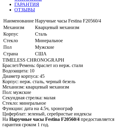
ГАРАНТИЯ
ОТЗЫВЫ
Наименование
Наручные часы Festina F20560/4
Механизм
Кварцевый механизм
Корпус
Сталь
Стекло
Минеральное
Пол
Мужские
Страна
США
TIMELESS CHRONOGRAPH
Браслет/Ремень: браслет из нерж. стали
Водозащита: 10
Диаметр корпуса: 45
Корпус: нерж. сталь, черный безель
Механизм: кварцевый механизм
Пол: мужские
Секундная стрелка: малая
Стекло: минеральное
Функции: дата на 4.5ч, хронограф
Циферблат: зеленый, серебристые индексы
На
Наручные часы Festina F20560/4
предоставляется
гарантия сроком 1 год.