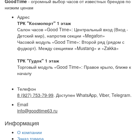
GoodTime
- огромный выбор часов от известных брендов по
низким ценам
Адрес
ТРК "Космопорт" 1 этаж
Салон часов «Good Time»: Центральный вход (Вход -
Детский мир), напротив секции «Megafon»
Часовой модуль «Good Time»: Второй ряд (рядом с
фудкорт). Между секциями «Mustang» и «Zakka»
ТРК "Гудок" 1 этаж
Торговый модуль «Good Time»: Правое крыло, ближе к
началу
Телефон
8 (927) 753-79-99
. Доступен WhatsApp, Viber, Telegram.
Email
info@goodtime63.ru
Информация
О компании
Заказ товара