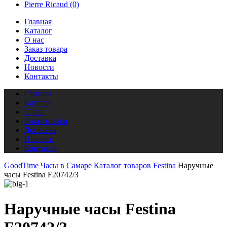
Pierre Ricaud
(0)
Главная
Каталог
О нас
Заказ товара
Доставка
Новости
Контакты
Главная
Каталог
О нас
Заказ товара
Доставка
Новости
Контакты
GoodTime Часы в Самаре
Каталог товаров
Festina
Наручные
часы Festina F20742/3
Наручные часы Festina