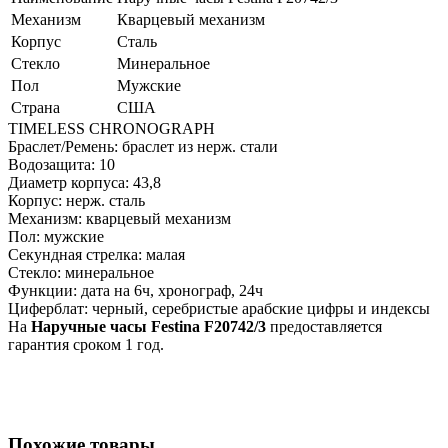
Механизм
Кварцевый механизм
Корпус
Сталь
Стекло
Минеральное
Пол
Мужские
Страна
США
TIMELESS CHRONOGRAPH
Браслет/Ремень: браслет из нерж. стали
Водозащита: 10
Диаметр корпуса: 43,8
Корпус: нерж. сталь
Механизм: кварцевый механизм
Пол: мужские
Секундная стрелка: малая
Стекло: минеральное
Функции: дата на 6ч, хронограф, 24ч
Циферблат: черный, серебристые арабские цифры и индексы
На
Наручные часы Festina F20742/3
предоставляется
гарантия сроком 1 год.
Похожие товары