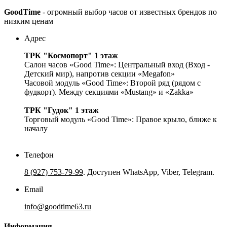
GoodTime
- огромный выбор часов от известных брендов по
низким ценам
Адрес
ТРК "Космопорт" 1 этаж
Салон часов «Good Time»: Центральный вход (Вход -
Детский мир), напротив секции «Megafon»
Часовой модуль «Good Time»: Второй ряд (рядом с
фудкорт). Между секциями «Mustang» и «Zakka»
ТРК "Гудок" 1 этаж
Торговый модуль «Good Time»: Правое крыло, ближе к
началу
Телефон
8 (927) 753-79-99
. Доступен WhatsApp, Viber, Telegram.
Email
info@goodtime63.ru
Информация